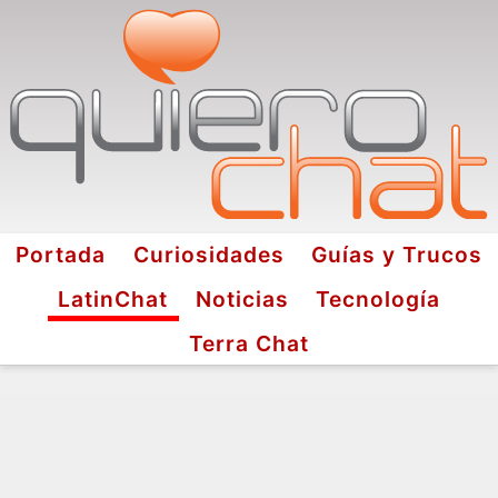
Portada
Curiosidades
Guías y Trucos
LatinChat
Noticias
Tecnología
Terra Chat