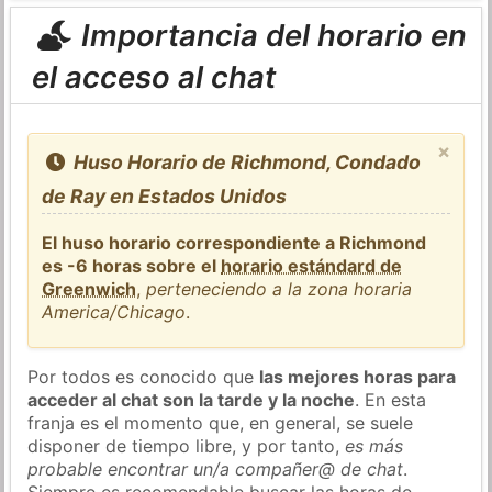
Importancia del horario en
el acceso al chat
×
Huso Horario de Richmond, Condado
de Ray en Estados Unidos
El huso horario correspondiente a Richmond
es -6 horas sobre el
horario estándard de
Greenwich
,
perteneciendo a la zona horaria
America/Chicago
.
Por todos es conocido que
las mejores horas para
acceder al chat son la tarde y la noche
. En esta
franja es el momento que, en general, se suele
disponer de tiempo libre, y por tanto,
es más
probable encontrar un/a compañer@ de chat
.
Siempre es recomendable buscar las horas de