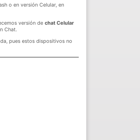
ash o en versión Celular, en
recemos versión de
chat Celular
in Chat.
nda, pues estos dispositivos no