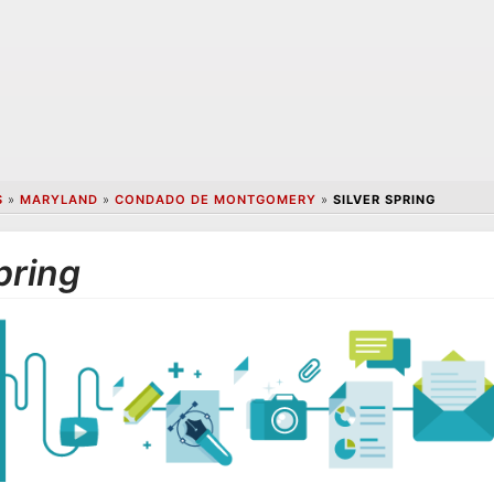
S
»
MARYLAND
»
CONDADO DE MONTGOMERY
»
SILVER SPRING
pring