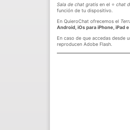
Sala de chat gratis
en el ⭐
chat d
función de tu dispositivo.
En QuieroChat ofrecemos el
Ter
Android, iOs para iPhone, iPad e
En caso de que accedas desde un 
reproducen Adobe Flash.