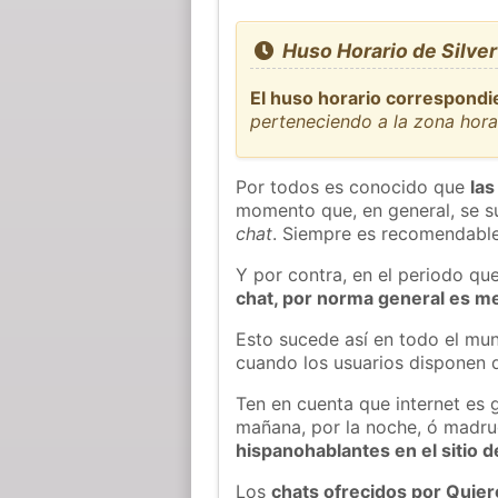
Huso Horario de Silve
El huso horario correspondie
perteneciendo a la zona hor
Por todos es conocido que
las
momento que, en general, se su
chat
. Siempre es recomendable
Y por contra, en el periodo qu
chat, por norma general es m
Esto sucede así en todo el mun
cuando los usuarios disponen d
Ten en cuenta que internet es 
mañana, por la noche, ó madr
hispanohablantes en el sitio
Los
chats ofrecidos por Quie