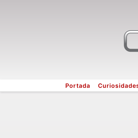
Portada
Curiosidade