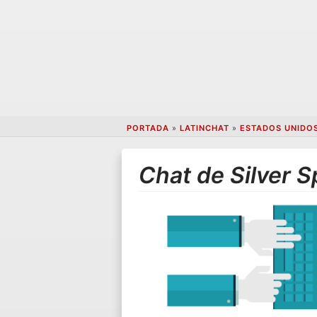
PORTADA
»
LATINCHAT
»
ESTADOS UNIDO
Chat de Silver S