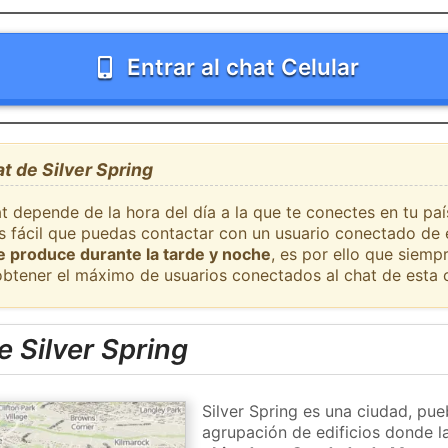
Entrar al chat Celular
t de Silver Spring
t depende de la hora del día a la que te conectes en tu paí
es fácil que puedas contactar con un usuario conectado de 
se produce durante la tarde y noche
, es por ello que siem
obtener el máximo de usuarios conectados al chat de esta 
 Silver Spring
Silver Spring es una ciudad, pue
agrupación de edificios donde la