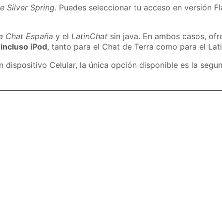
e Silver Spring
. Puedes seleccionar tu acceso en versión Fl
ra Chat España
y el
LatinChat
sin java. En ambos casos, of
 incluso iPod
, tanto para el Chat de Terra como para el Lat
dispositivo Celular, la única opción disponible es la segu