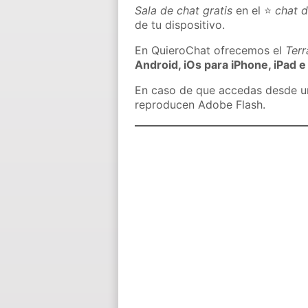
Sala de chat gratis
en el ⭐
chat 
de tu dispositivo.
En QuieroChat ofrecemos el
Ter
Android, iOs para iPhone, iPad e
En caso de que accedas desde un 
reproducen Adobe Flash.