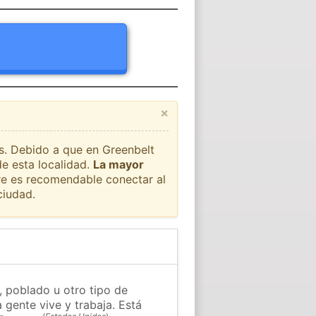
×
ís. Debido a que en Greenbelt
e esta localidad.
La mayor
pre es recomendable conectar al
ciudad.
, poblado u otro tipo de
 gente vive y trabaja. Está