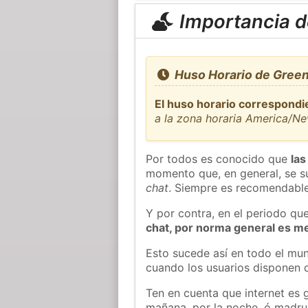
Importancia de
Huso Horario de Green
El huso horario correspondi
a la zona horaria America/N
Por todos es conocido que
las
momento que, en general, se su
chat
. Siempre es recomendable
Y por contra, en el periodo qu
chat, por norma general es m
Esto sucede así en todo el mun
cuando los usuarios disponen d
Ten en cuenta que internet es 
mañana, por la noche, ó madr