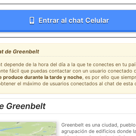
Entrar al chat Celular
at de Greenbelt
t depende de la hora del día a la que te conectes en tu pa
ante fácil que puedas contactar con un usuario conectado d
se produce durante la tarde y noche
, es por ello que siem
obtener el máximo de usuarios conectados al chat de esta 
e Greenbelt
Greenbelt es una ciudad, pueblo
agrupación de edificios donde la