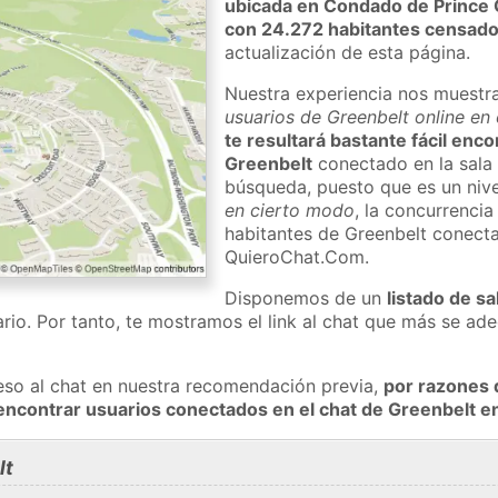
ubicada en Condado de Prince
con 24.272 habitantes censad
actualización de esta página.
Nuestra experiencia nos muestr
usuarios de Greenbelt online en
te resultará bastante fácil enc
Greenbelt
conectado en la sala 
búsqueda, puesto que es un nivel
en cierto modo
, la concurrencia
habitantes de Greenbelt conecta
QuieroChat.Com.
Disponemos de un
listado de sa
rio. Por tanto, te mostramos el link al chat que más se a
eso al chat en nuestra recomendación previa,
por razones 
encontrar usuarios conectados en el chat de Greenbelt 
lt