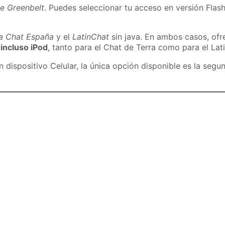
de Greenbelt
. Puedes seleccionar tu acceso en versión Flash
ra Chat España
y el
LatinChat
sin java. En ambos casos, of
 incluso iPod
, tanto para el Chat de Terra como para el Lat
dispositivo Celular, la única opción disponible es la segu