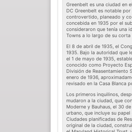
Greenbelt es una ciudad en e
DC Greenbelt es notable por 
controvertido, planeado y co
concebida en 1935 por el sub
consideraron que tenía una i
Towns a lo largo de su corta 
El 8 de abril de 1935, el Co
1935. Bajo la autoridad que l
el 1 de mayo de 1935, establ
conocido como Proyecto Espec
División de Reasentamiento 
enero de 1936, aproximadame
revisado en la Casa Blanca p
Los primeros inquilinos, desp
mudaron a la ciudad, que cons
Moderne y Bauhaus, el 30 de 
urbano, que incluye su papel
Ciudades planificadas de Res
original de la ciudad, constr
el Maryland Historical Trust,