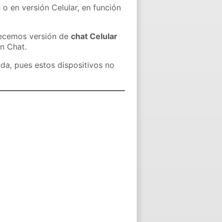
 o en versión Celular, en función
recemos versión de
chat Celular
in Chat.
nda, pues estos dispositivos no