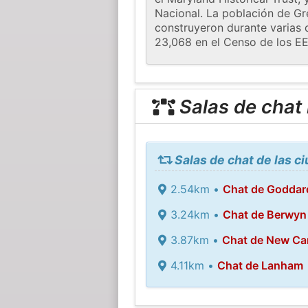
Nacional. La población de Gre
construyeron durante varias 
23,068 en el Censo de los EE
Salas de chat
Salas de chat de las c
2.54km •
Chat de Goddar
3.24km •
Chat de Berwyn
3.87km •
Chat de New Car
4.11km •
Chat de Lanham