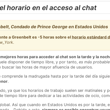
l horario en el acceso al chat
belt, Condado de Prince George en Estados Unidos
ente a Greenbelt es -5 horas sobre el
horario estándard 
ew_York
.
 mejores horas para acceder al chat son la tarde y la noc
ele disponer de tiempo libre, y por tanto,
es más probable
 buscar las horas de mayor afluencia de usuarios.
e comprende la madrugada hasta por la tarde del día sigui
enor
.
do, ya que los horarios de trabajo suelen ser matinales y p
e tiempo libre para dedicar a las actividades de ocio, como
global. Así que cuando en Estados Unidos es por la tarde, e
ugada… Debido a esto,
siempre es posible encontrar usua