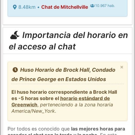
10.967 hab.
8.48km •
Chat de Mitchellville
Importancia del horario en
el acceso al chat
×
Huso Horario de Brock Hall, Condado
de Prince George en Estados Unidos
El huso horario correspondiente a Brock Hall
es -5 horas sobre el
horario estándard de
Greenwich
,
perteneciendo a la zona horaria
America/New_York
.
Por todos es conocido que
las mejores horas para
acceder al chat son la tarde y la noche
. En esta