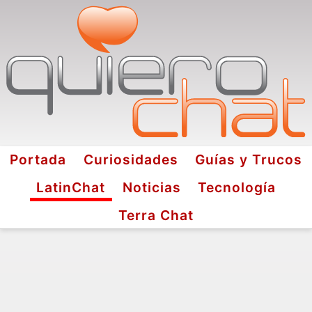
Portada
Curiosidades
Guías y Trucos
LatinChat
Noticias
Tecnología
Terra Chat