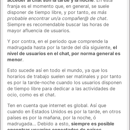
franja es el momento que, en general, se suele
disponer de tiempo libre, y por tanto,
es más
probable encontrar un/a compañer@ de chat
.
Siempre es recomendable buscar las horas de
mayor afluencia de usuarios.
Y por contra, en el periodo que comprende la
madrugada hasta por la tarde del día siguiente,
el
nivel de usuarios en el chat, por norma general es
menor
.
Esto sucede así en todo el mundo, ya que los
horarios de trabajo suelen ser matinales y por tanto
es por la tarde-noche cuando los usuarios disponen
de tiempo libre para dedicar a las actividades de
ocio, como es el chat.
Ten en cuenta que internet es global. Así que
cuando en Estados Unidos es por la tarde, en otros
países es por la mañana, por la noche, ó
madrugada… Debido a esto,
siempre es posible
encontrar usuarios conectados de países