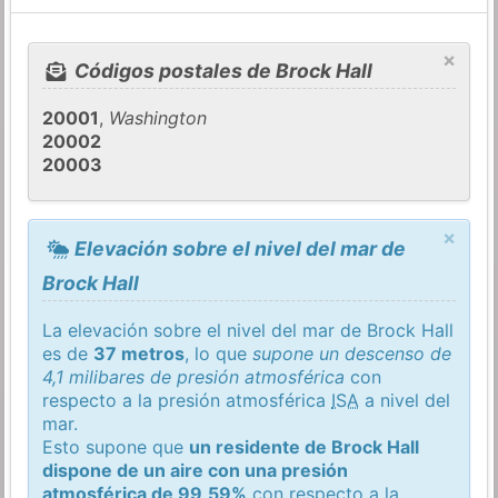
×
Códigos postales de Brock Hall
20001
,
Washington
20002
20003
×
Elevación sobre el nivel del mar de
Brock Hall
La elevación sobre el nivel del mar de Brock Hall
es de
37 metros
, lo que
supone un descenso de
4,1 milibares de presión atmosférica
con
respecto a la presión atmosférica
ISA
a nivel del
mar.
Esto supone que
un residente de Brock Hall
dispone de un aire con una presión
atmosférica de 99,59%
con respecto a la