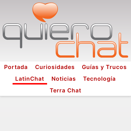
Portada
Curiosidades
Guías y Trucos
LatinChat
Noticias
Tecnología
Terra Chat