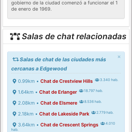
gobierno de la ciudad comenzó a funcionar el 1
de enero de 1969.
Salas de chat relacionadas
×
Salas de chat de las ciudades más
cercanas a Edgewood
3.340 hab.
0.99km •
Chat de Crestview Hills
18.797 hab.
1.64km •
Chat de Erlanger
8.536 hab.
2.08km •
Chat de Elsmere
2.779 hab.
2.18km •
Chat de Lakeside Park
4.010
3.64km •
Chat de Crescent Springs
hab.