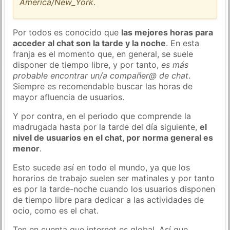
America/New_York
.
Por todos es conocido que
las mejores horas para
acceder al chat son la tarde y la noche
. En esta
franja es el momento que, en general, se suele
disponer de tiempo libre, y por tanto,
es más
probable encontrar un/a compañer@ de chat
.
Siempre es recomendable buscar las horas de
mayor afluencia de usuarios.
Y por contra, en el periodo que comprende la
madrugada hasta por la tarde del día siguiente,
el
nivel de usuarios en el chat, por norma general es
menor
.
Esto sucede así en todo el mundo, ya que los
horarios de trabajo suelen ser matinales y por tanto
es por la tarde-noche cuando los usuarios disponen
de tiempo libre para dedicar a las actividades de
ocio, como es el chat.
Ten en cuenta que internet es global. Así que