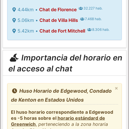
32.227 hab.
4.44km •
Chat de Florence
7.468 hab.
5.06km •
Chat de Villa Hills
8.306 hab.
5.42km •
Chat de Fort Mitchell
Importancia del horario en
el acceso al chat
×
Huso Horario de Edgewood, Condado
de Kenton en Estados Unidos
El huso horario correspondiente a Edgewood
es -5 horas sobre el
horario estándard de
Greenwich
,
perteneciendo a la zona horaria