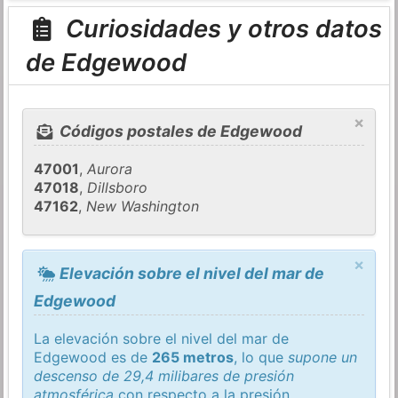
Curiosidades y otros datos
de Edgewood
×
Códigos postales de Edgewood
47001
,
Aurora
47018
,
Dillsboro
47162
,
New Washington
×
Elevación sobre el nivel del mar de
Edgewood
La elevación sobre el nivel del mar de
Edgewood es de
265 metros
, lo que
supone un
descenso de 29,4 milibares de presión
atmosférica
con respecto a la presión