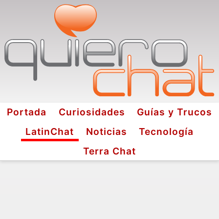
Portada
Curiosidades
Guías y Trucos
LatinChat
Noticias
Tecnología
Terra Chat