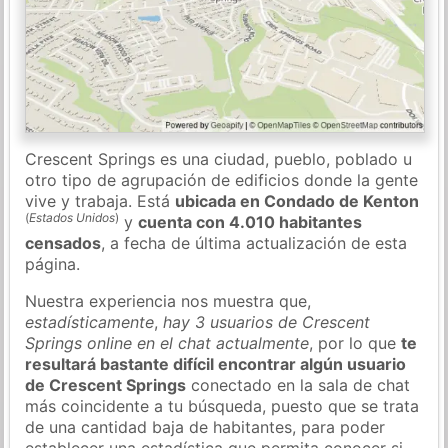
Crescent Springs es una ciudad, pueblo, poblado u
otro tipo de agrupación de edificios donde la gente
vive y trabaja. Está
ubicada en Condado de Kenton
(
Estados Unidos
)
y
cuenta con 4.010 habitantes
censados
, a fecha de última actualización de esta
página.
Nuestra experiencia nos muestra que,
estadísticamente
,
hay 3 usuarios de Crescent
Springs online en el chat actualmente
, por lo que
te
resultará bastante difícil encontrar algún usuario
de Crescent Springs
conectado en la sala de chat
más coincidente a tu búsqueda, puesto que se trata
de una cantidad baja de habitantes, para poder
establecer una estadística que permita conocer si