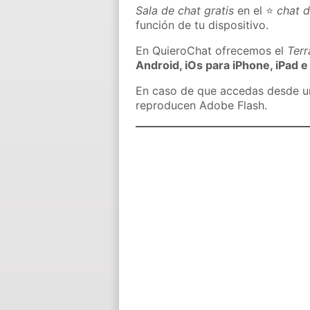
Sala de chat gratis
en el ⭐
chat 
función de tu dispositivo.
En QuieroChat ofrecemos el
Ter
Android, iOs para iPhone, iPad e
En caso de que accedas desde un 
reproducen Adobe Flash.