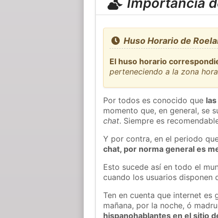
Importancia de
Huso Horario de Roela
El huso horario correspondi
perteneciendo a la zona hor
Por todos es conocido que
las
momento que, en general, se su
chat
. Siempre es recomendable
Y por contra, en el periodo qu
chat, por norma general es m
Esto sucede así en todo el mun
cuando los usuarios disponen d
Ten en cuenta que internet es 
mañana, por la noche, ó madr
hispanohablantes en el sitio