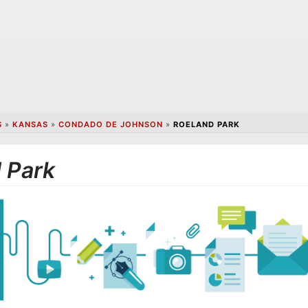
S
»
KANSAS
»
CONDADO DE JOHNSON
»
ROELAND PARK
 Park