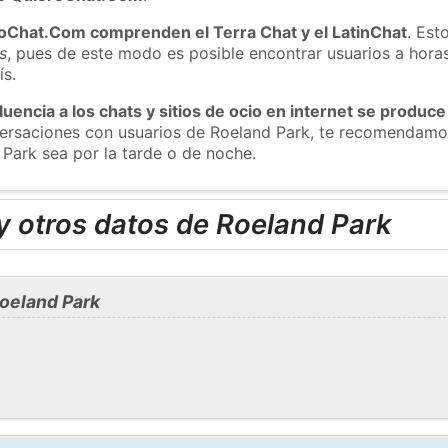
roChat.Com comprenden el Terra Chat y el LatinChat
. Est
s
, pues de este modo es posible encontrar usuarios a hora
ís.
luencia a los chats y sitios de ocio en internet se produce
nversaciones con usuarios de Roeland Park, te recomendamo
 Park sea por la tarde o de noche.
y otros datos de Roeland Park
oeland Park