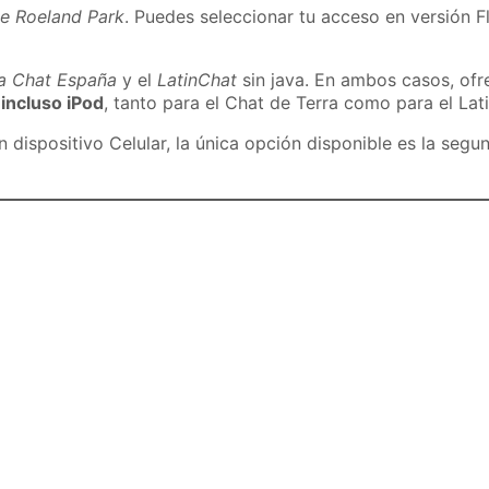
de Roeland Park
. Puedes seleccionar tu acceso en versión Fl
ra Chat España
y el
LatinChat
sin java. En ambos casos, of
 incluso iPod
, tanto para el Chat de Terra como para el Lat
dispositivo Celular, la única opción disponible es la segu