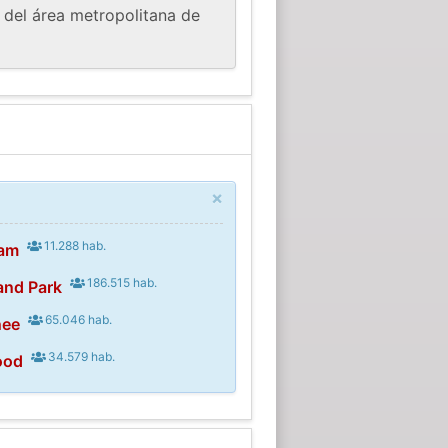
 del área metropolitana de
×
11.288 hab.
iam
186.515 hab.
and Park
65.046 hab.
nee
34.579 hab.
ood