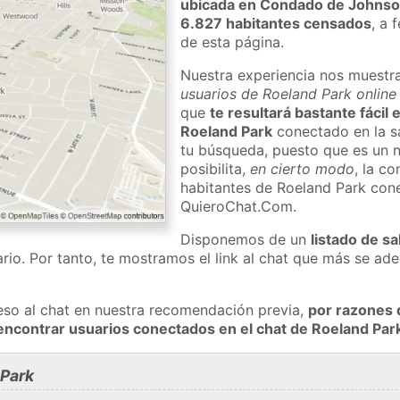
ubicada en Condado de Johns
6.827 habitantes censados
, a 
de esta página.
Nuestra experiencia nos muestr
usuarios de Roeland Park online
que
te resultará bastante fácil
Roeland Park
conectado en la s
tu búsqueda, puesto que es un n
posibilita,
en cierto modo
, la c
habitantes de Roeland Park con
QuieroChat.Com.
Disponemos de un
listado de sa
rio. Por tanto, te mostramos el link al chat que más se a
eso al chat en nuestra recomendación previa,
por razones 
encontrar usuarios conectados en el chat de Roeland Pa
 Park