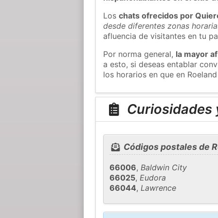
Los
chats ofrecidos por Quie
desde diferentes zonas horaria
afluencia de visitantes en tu pa
Por norma general,
la mayor af
a esto, si deseas entablar co
los horarios en que en Roeland
Curiosidades 
Códigos postales de R
66006
,
Baldwin City
66025
,
Eudora
66044
,
Lawrence