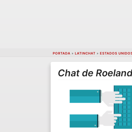
PORTADA
»
LATINCHAT
»
ESTADOS UNIDO
Chat de Roeland