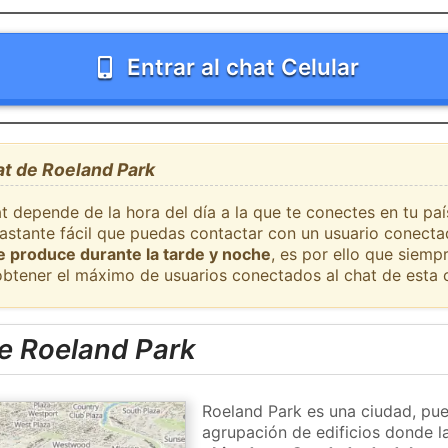
Entrar al chat Celular
at de Roeland Park
t depende de la hora del día a la que te conectes en tu pa
bastante fácil que puedas contactar con un usuario conecta
se produce durante la tarde y noche
, es por ello que siem
obtener el máximo de usuarios conectados al chat de esta 
e Roeland Park
Roeland Park es una ciudad, pue
agrupación de edificios donde la