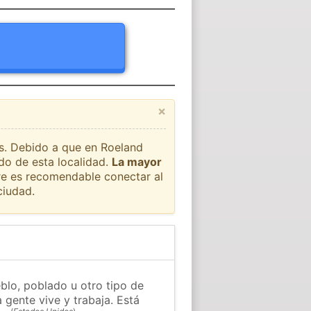
×
ís. Debido a que en Roeland
do de esta localidad.
La mayor
pre es recomendable conectar al
ciudad.
blo, poblado u otro tipo de
 gente vive y trabaja. Está