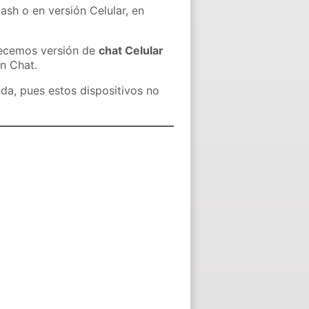
ash o en versión Celular, en
recemos versión de
chat Celular
in Chat.
nda, pues estos dispositivos no