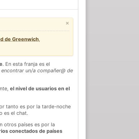
×
rd de Greenwich
,
he
. En esta franja es el
 encontrar un/a compañer@ de
ente,
el nivel de usuarios en el
or tanto es por la tarde-noche
 es el chat.
n otros países es por la
rios conectados de países