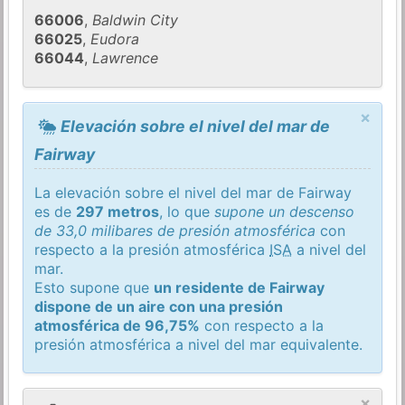
66006
,
Baldwin City
66025
,
Eudora
66044
,
Lawrence
×
Elevación sobre el nivel del mar de
Fairway
La elevación sobre el nivel del mar de Fairway
es de
297 metros
, lo que
supone un descenso
de 33,0 milibares de presión atmosférica
con
respecto a la presión atmosférica
ISA
a nivel del
mar.
Esto supone que
un residente de Fairway
dispone de un aire con una presión
atmosférica de 96,75%
con respecto a la
presión atmosférica a nivel del mar equivalente.
×