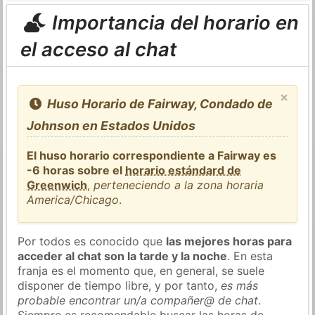
Importancia del horario en
el acceso al chat
×
Huso Horario de Fairway, Condado de
Johnson en Estados Unidos
El huso horario correspondiente a Fairway es
-6 horas sobre el
horario estándard de
Greenwich
,
perteneciendo a la zona horaria
America/Chicago
.
Por todos es conocido que
las mejores horas para
acceder al chat son la tarde y la noche
. En esta
franja es el momento que, en general, se suele
disponer de tiempo libre, y por tanto,
es más
probable encontrar un/a compañer@ de chat
.
Siempre es recomendable buscar las horas de