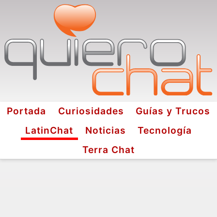
Portada
Curiosidades
Guías y Trucos
LatinChat
Noticias
Tecnología
Terra Chat