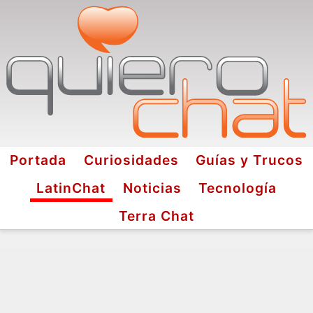
Portada
Curiosidades
Guías y Trucos
LatinChat
Noticias
Tecnología
Terra Chat