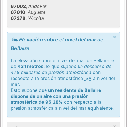
67002
,
Andover
67010
,
Augusta
67278
,
Wichita
×
Elevación sobre el nivel del mar de
Bellaire
La elevación sobre el nivel del mar de Bellaire es
de
431 metros
, lo que
supone un descenso de
47,8 milibares de presión atmosférica
con
respecto a la presión atmosférica
ISA
a nivel del
mar.
Esto supone que
un residente de Bellaire
dispone de un aire con una presión
atmosférica de 95,28%
con respecto a la
presión atmosférica a nivel del mar equivalente.
×