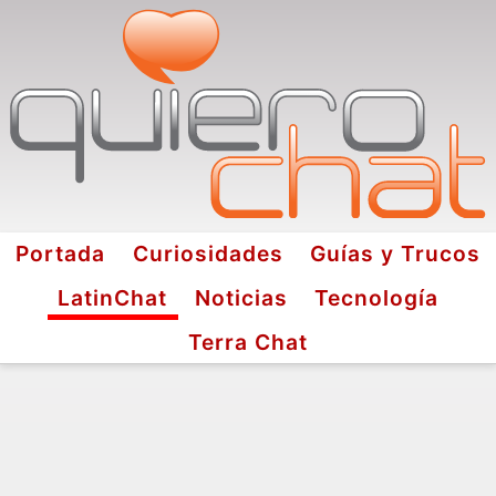
Portada
Curiosidades
Guías y Trucos
LatinChat
Noticias
Tecnología
Terra Chat