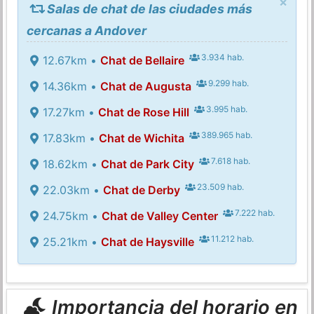
×
Salas de chat de las ciudades más
cercanas a Andover
3.934 hab.
12.67km •
Chat de Bellaire
9.299 hab.
14.36km •
Chat de Augusta
3.995 hab.
17.27km •
Chat de Rose Hill
389.965 hab.
17.83km •
Chat de Wichita
7.618 hab.
18.62km •
Chat de Park City
23.509 hab.
22.03km •
Chat de Derby
7.222 hab.
24.75km •
Chat de Valley Center
11.212 hab.
25.21km •
Chat de Haysville
Importancia del horario en