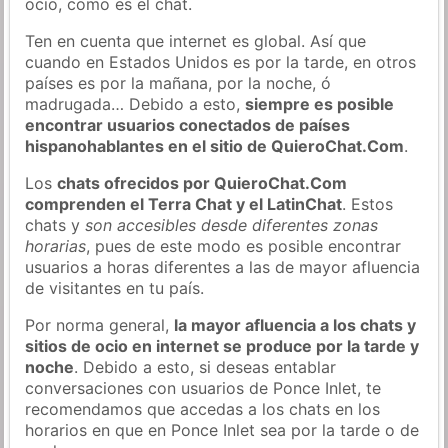
ocio, como es el chat.
Ten en cuenta que internet es global. Así que
cuando en Estados Unidos es por la tarde, en otros
países es por la mañana, por la noche, ó
madrugada… Debido a esto,
siempre es posible
encontrar usuarios conectados de países
hispanohablantes en el sitio de QuieroChat.Com
.
Los
chats ofrecidos por QuieroChat.Com
comprenden el Terra Chat y el LatinChat
. Estos
chats y
son accesibles desde diferentes zonas
horarias
, pues de este modo es posible encontrar
usuarios a horas diferentes a las de mayor afluencia
de visitantes en tu país.
Por norma general,
la mayor afluencia a los chats y
sitios de ocio en internet se produce por la tarde y
noche
. Debido a esto, si deseas entablar
conversaciones con usuarios de Ponce Inlet, te
recomendamos que accedas a los chats en los
horarios en que en Ponce Inlet sea por la tarde o de