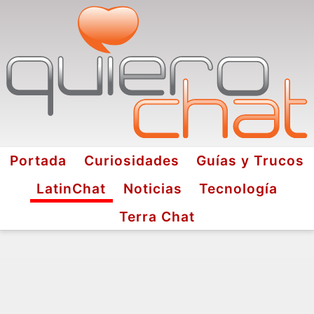
Portada
Curiosidades
Guías y Trucos
LatinChat
Noticias
Tecnología
Terra Chat