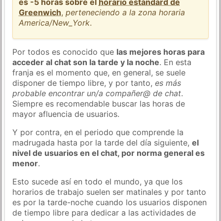
es -5 horas sobre el
horario estándard de
Greenwich
,
perteneciendo a la zona horaria
America/New_York
.
Por todos es conocido que
las mejores horas para
acceder al chat son la tarde y la noche
. En esta
franja es el momento que, en general, se suele
disponer de tiempo libre, y por tanto,
es más
probable encontrar un/a compañer@ de chat
.
Siempre es recomendable buscar las horas de
mayor afluencia de usuarios.
Y por contra, en el periodo que comprende la
madrugada hasta por la tarde del día siguiente,
el
nivel de usuarios en el chat, por norma general es
menor
.
Esto sucede así en todo el mundo, ya que los
horarios de trabajo suelen ser matinales y por tanto
es por la tarde-noche cuando los usuarios disponen
de tiempo libre para dedicar a las actividades de