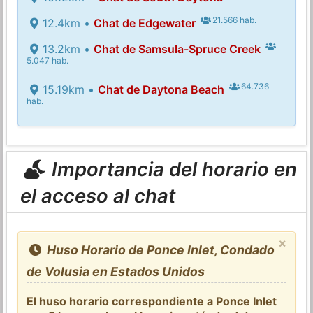
21.566 hab.
12.4km •
Chat de Edgewater
13.2km •
Chat de Samsula-Spruce Creek
5.047 hab.
64.736
15.19km •
Chat de Daytona Beach
hab.
Importancia del horario en
el acceso al chat
×
Huso Horario de Ponce Inlet, Condado
de Volusia en Estados Unidos
El huso horario correspondiente a Ponce Inlet