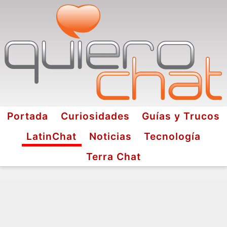
Portada
Curiosidades
Guías y Trucos
LatinChat
Noticias
Tecnología
Terra Chat