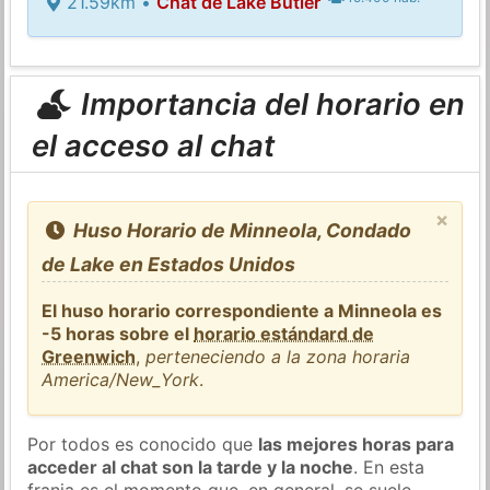
21.59km •
Chat de Lake Butler
Importancia del horario en
el acceso al chat
×
Huso Horario de Minneola, Condado
de Lake en Estados Unidos
El huso horario correspondiente a Minneola es
-5 horas sobre el
horario estándard de
Greenwich
,
perteneciendo a la zona horaria
America/New_York
.
Por todos es conocido que
las mejores horas para
acceder al chat son la tarde y la noche
. En esta
franja es el momento que, en general, se suele