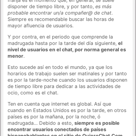
disponer de tiempo libre, y por tanto,
es más
probable encontrar un/a compañer@ de chat
.
Siempre es recomendable buscar las horas de
mayor afluencia de usuarios.
Y por contra, en el periodo que comprende la
madrugada hasta por la tarde del día siguiente,
el
nivel de usuarios en el chat, por norma general es
menor
.
Esto sucede así en todo el mundo, ya que los
horarios de trabajo suelen ser matinales y por tanto
es por la tarde-noche cuando los usuarios disponen
de tiempo libre para dedicar a las actividades de
ocio, como es el chat.
Ten en cuenta que internet es global. Así que
cuando en Estados Unidos es por la tarde, en otros
países es por la mañana, por la noche, ó
madrugada… Debido a esto,
siempre es posible
encontrar usuarios conectados de países
hispanohablantes en el sitio de QuieroChat.Com
.