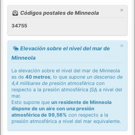
×
Códigos postales de Minneola
34755
×
Elevación sobre el nivel del mar de
Minneola
La elevación sobre el nivel del mar de Minneola
es de
40 metros
, lo que
supone un descenso de
4,4 milibares de presión atmosférica
con
respecto a la presión atmosférica
ISA
a nivel del
mar.
Esto supone que
un residente de Minneola
dispone de un aire con una presión
atmosférica de 99,56%
con respecto a la
presión atmosférica a nivel del mar equivalente.