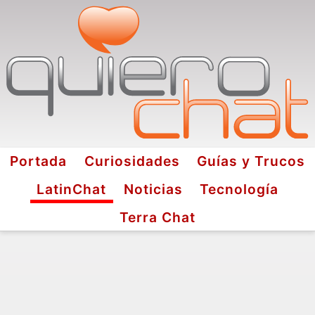
Portada
Curiosidades
Guías y Trucos
LatinChat
Noticias
Tecnología
Terra Chat