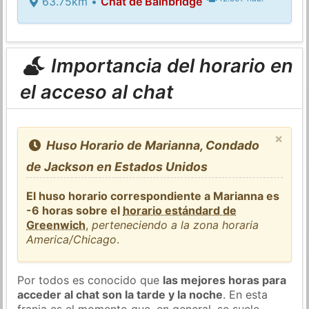
63.75km •
Chat de Bainbridge
Importancia del horario en
el acceso al chat
×
Huso Horario de Marianna, Condado
de Jackson en Estados Unidos
El huso horario correspondiente a Marianna es
-6 horas sobre el
horario estándard de
Greenwich
,
perteneciendo a la zona horaria
America/Chicago
.
Por todos es conocido que
las mejores horas para
acceder al chat son la tarde y la noche
. En esta
franja es el momento que, en general, se suele