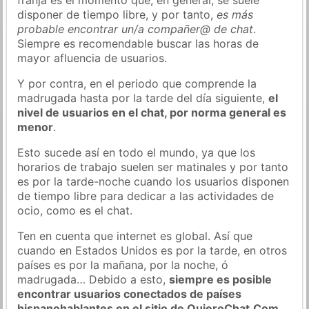
disponer de tiempo libre, y por tanto,
es más
probable encontrar un/a compañer@ de chat
.
Siempre es recomendable buscar las horas de
mayor afluencia de usuarios.
Y por contra, en el periodo que comprende la
madrugada hasta por la tarde del día siguiente,
el
nivel de usuarios en el chat, por norma general es
menor
.
Esto sucede así en todo el mundo, ya que los
horarios de trabajo suelen ser matinales y por tanto
es por la tarde-noche cuando los usuarios disponen
de tiempo libre para dedicar a las actividades de
ocio, como es el chat.
Ten en cuenta que internet es global. Así que
cuando en Estados Unidos es por la tarde, en otros
países es por la mañana, por la noche, ó
madrugada… Debido a esto,
siempre es posible
encontrar usuarios conectados de países
hispanohablantes en el sitio de QuieroChat.Com
.