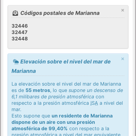
×
Códigos postales de Marianna
32446
32447
32448
×
Elevación sobre el nivel del mar de
Marianna
La elevación sobre el nivel del mar de Marianna
es de
55 metros
, lo que
supone un descenso de
6,1 milibares de presión atmosférica
con
respecto a la presión atmosférica
ISA
a nivel del
mar.
Esto supone que
un residente de Marianna
dispone de un aire con una presión
atmosférica de 99,40%
con respecto a la
presión atmosférica a nivel del mar equivalente.