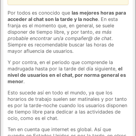
Por todos es conocido que
las mejores horas para
acceder al chat son la tarde y la noche
. En esta
franja es el momento que, en general, se suele
disponer de tiempo libre, y por tanto,
es más
probable encontrar un/a compañer@ de chat
.
Siempre es recomendable buscar las horas de
mayor afluencia de usuarios.
Y por contra, en el periodo que comprende la
madrugada hasta por la tarde del día siguiente,
el
nivel de usuarios en el chat, por norma general es
menor
.
Esto sucede así en todo el mundo, ya que los
horarios de trabajo suelen ser matinales y por tanto
es por la tarde-noche cuando los usuarios disponen
de tiempo libre para dedicar a las actividades de
ocio, como es el chat.
Ten en cuenta que internet es global. Así que
cuando en Estados Unidos es por la tarde, en otros