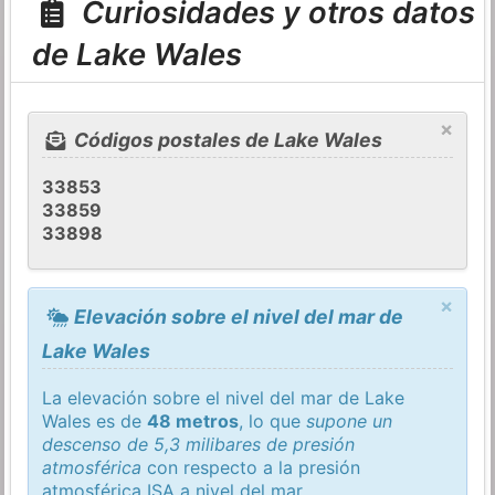
Curiosidades y otros datos
de Lake Wales
×
Códigos postales de Lake Wales
33853
33859
33898
×
Elevación sobre el nivel del mar de
Lake Wales
La elevación sobre el nivel del mar de Lake
Wales es de
48 metros
, lo que
supone un
descenso de 5,3 milibares de presión
atmosférica
con respecto a la presión
atmosférica
ISA
a nivel del mar.