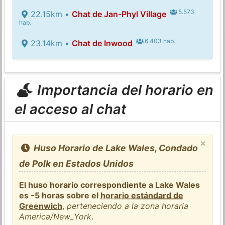
5.573
22.15km •
Chat de Jan-Phyl Village
hab.
6.403 hab.
23.14km •
Chat de Inwood
Importancia del horario en
el acceso al chat
×
Huso Horario de Lake Wales, Condado
de Polk en Estados Unidos
El huso horario correspondiente a Lake Wales
es -5 horas sobre el
horario estándard de
Greenwich
,
perteneciendo a la zona horaria
America/New_York
.