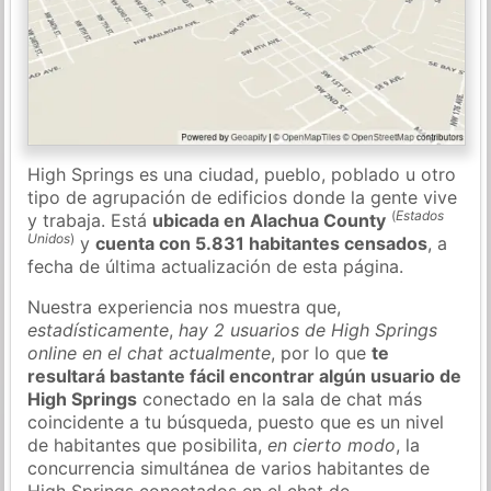
High Springs es una ciudad, pueblo, poblado u otro
tipo de agrupación de edificios donde la gente vive
(
Estados
y trabaja. Está
ubicada en Alachua County
Unidos
)
y
cuenta con 5.831 habitantes censados
, a
fecha de última actualización de esta página.
Nuestra experiencia nos muestra que,
estadísticamente
,
hay 2 usuarios de High Springs
online en el chat actualmente
, por lo que
te
resultará bastante fácil encontrar algún usuario de
High Springs
conectado en la sala de chat más
coincidente a tu búsqueda, puesto que es un nivel
de habitantes que posibilita,
en cierto modo
, la
concurrencia simultánea de varios habitantes de
High Springs conectados en el chat de