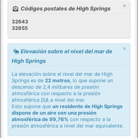
×
Códigos postales de High Springs
32643
32655
×
Elevación sobre el nivel del mar de
High Springs
La elevación sobre el nivel del mar de High
Springs es de
22 metros
, lo que
supone un
descenso de 2,4 milibares de presión
atmosférica
con respecto a la presión
atmosférica
ISA
a nivel del mar.
Esto supone que
un residente de High Springs
dispone de un aire con una presión
atmosférica de 99,76%
con respecto a la
presión atmosférica a nivel del mar equivalente.