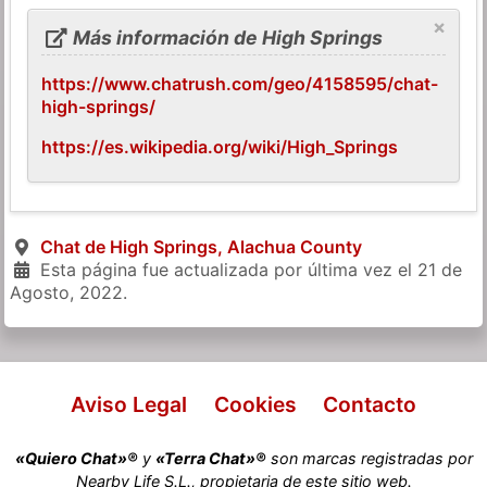
×
Más información de High Springs
https://www.chatrush.com/geo/4158595/chat-
high-springs/
https://es.wikipedia.org/wiki/High_Springs
Chat de High Springs, Alachua County
Esta página fue actualizada por última vez el
21 de
Agosto, 2022
.
Aviso Legal
Cookies
Contacto
«Quiero Chat»®
y
«Terra Chat»®
son marcas registradas por
Nearby Life S.L., propietaria de este sitio web.