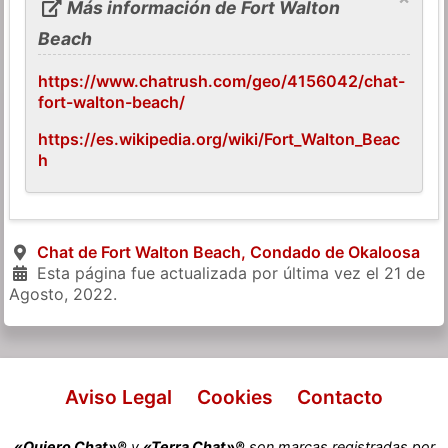
Más información de Fort Walton
Beach
https://www.chatrush.com/geo/4156042/chat-
fort-walton-beach/
https://es.wikipedia.org/wiki/Fort_Walton_Beac
h
Chat de Fort Walton Beach, Condado de Okaloosa
Esta página fue actualizada por última vez el
21 de
Agosto, 2022
.
Aviso Legal
Cookies
Contacto
«Quiero Chat»®
y
«Terra Chat»®
son marcas registradas por