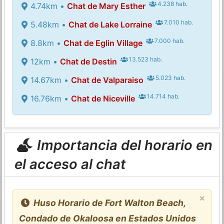
4.238 hab.
4.74km •
Chat de Mary Esther
7.010 hab.
5.48km •
Chat de Lake Lorraine
7.000 hab.
8.8km •
Chat de Eglin Village
13.523 hab.
12km •
Chat de Destin
5.023 hab.
14.67km •
Chat de Valparaiso
14.714 hab.
16.76km •
Chat de Niceville
Importancia del horario en
el acceso al chat
×
Huso Horario de Fort Walton Beach,
Condado de Okaloosa en Estados Unidos