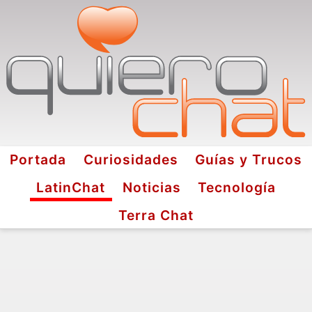
Portada
Curiosidades
Guías y Trucos
LatinChat
Noticias
Tecnología
Terra Chat