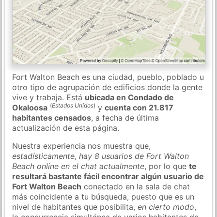
Fort Walton Beach es una ciudad, pueblo, poblado u
otro tipo de agrupación de edificios donde la gente
vive y trabaja. Está
ubicada en Condado de
(
Estados Unidos
)
Okaloosa
y
cuenta con 21.817
habitantes censados
, a fecha de última
actualización de esta página.
Nuestra experiencia nos muestra que,
estadísticamente
,
hay 8 usuarios de Fort Walton
Beach online en el chat actualmente
, por lo que
te
resultará bastante fácil encontrar algún usuario de
Fort Walton Beach
conectado en la sala de chat
más coincidente a tu búsqueda, puesto que es un
nivel de habitantes que posibilita,
en cierto modo
,
la concurrencia simultánea de varios habitantes de