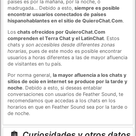
países es por la mañana, por la noche, ó
madrugada… Debido a esto,
siempre es posible
encontrar usuarios conectados de países
hispanohablantes en el sitio de QuieroChat.Com
.
Los
chats ofrecidos por QuieroChat.Com
comprenden el Terra Chat y el LatinChat
. Estos
chats y
son accesibles desde diferentes zonas
horarias
, pues de este modo es posible encontrar
usuarios a horas diferentes a las de mayor afluencia
de visitantes en tu país.
Por norma general,
la mayor afluencia a los chats y
sitios de ocio en internet se produce por la tarde y
noche
. Debido a esto, si deseas entablar
conversaciones con usuarios de Feather Sound, te
recomendamos que accedas a los chats en los
horarios en que en Feather Sound sea por la tarde o
de noche.
Curiosidades y otros datos