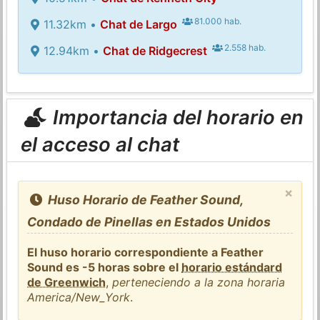
81.000 hab.
11.32km •
Chat de Largo
2.558 hab.
12.94km •
Chat de Ridgecrest
Importancia del horario en
el acceso al chat
×
Huso Horario de Feather Sound,
Condado de Pinellas en Estados Unidos
El huso horario correspondiente a Feather
Sound es -5 horas sobre el
horario estándard
de Greenwich
,
perteneciendo a la zona horaria
America/New_York
.