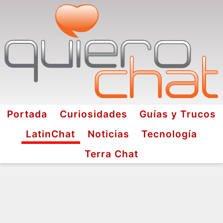
Portada
Curiosidades
Guías y Trucos
LatinChat
Noticias
Tecnología
Terra Chat