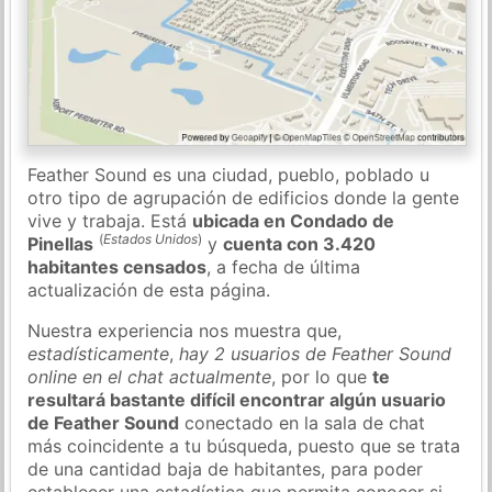
Feather Sound es una ciudad, pueblo, poblado u
otro tipo de agrupación de edificios donde la gente
vive y trabaja. Está
ubicada en Condado de
(
Estados Unidos
)
Pinellas
y
cuenta con 3.420
habitantes censados
, a fecha de última
actualización de esta página.
Nuestra experiencia nos muestra que,
estadísticamente
,
hay 2 usuarios de Feather Sound
online en el chat actualmente
, por lo que
te
resultará bastante difícil encontrar algún usuario
de Feather Sound
conectado en la sala de chat
más coincidente a tu búsqueda, puesto que se trata
de una cantidad baja de habitantes, para poder
establecer una estadística que permita conocer si