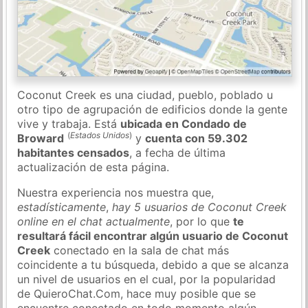
Coconut Creek es una ciudad, pueblo, poblado u
otro tipo de agrupación de edificios donde la gente
vive y trabaja. Está
ubicada en Condado de
(
Estados Unidos
)
Broward
y
cuenta con 59.302
habitantes censados
, a fecha de última
actualización de esta página.
Nuestra experiencia nos muestra que,
estadísticamente
,
hay 5 usuarios de Coconut Creek
online en el chat actualmente
, por lo que
te
resultará fácil encontrar algún usuario de Coconut
Creek
conectado en la sala de chat más
coincidente a tu búsqueda, debido a que se alcanza
un nivel de usuarios en el cual, por la popularidad
de QuieroChat.Com, hace muy posible que se
encuentre conectado en todo momento algún