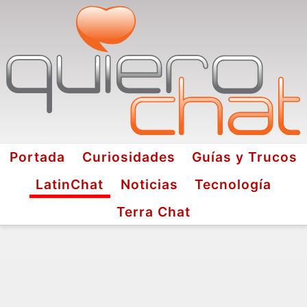
Portada
Curiosidades
Guías y Trucos
LatinChat
Noticias
Tecnología
Terra Chat