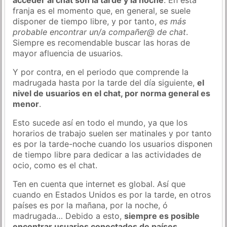
franja es el momento que, en general, se suele
disponer de tiempo libre, y por tanto,
es más
probable encontrar un/a compañer@ de chat
.
Siempre es recomendable buscar las horas de
mayor afluencia de usuarios.
Y por contra, en el periodo que comprende la
madrugada hasta por la tarde del día siguiente,
el
nivel de usuarios en el chat, por norma general es
menor
.
Esto sucede así en todo el mundo, ya que los
horarios de trabajo suelen ser matinales y por tanto
es por la tarde-noche cuando los usuarios disponen
de tiempo libre para dedicar a las actividades de
ocio, como es el chat.
Ten en cuenta que internet es global. Así que
cuando en Estados Unidos es por la tarde, en otros
países es por la mañana, por la noche, ó
madrugada… Debido a esto,
siempre es posible
encontrar usuarios conectados de países