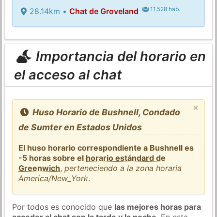
11.528 hab.
28.14km •
Chat de Groveland
Importancia del horario en
el acceso al chat
×
Huso Horario de Bushnell, Condado
de Sumter en Estados Unidos
El huso horario correspondiente a Bushnell es
-5 horas sobre el
horario estándard de
Greenwich
,
perteneciendo a la zona horaria
America/New_York
.
Por todos es conocido que
las mejores horas para
acceder al chat son la tarde y la noche
. En esta