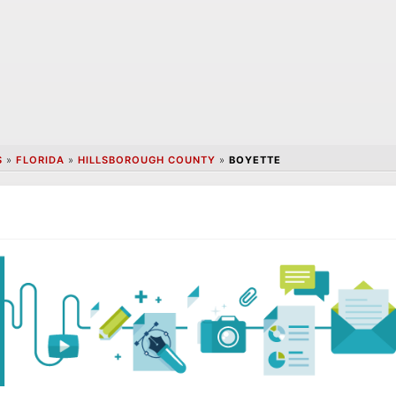
S
»
FLORIDA
»
HILLSBOROUGH COUNTY
»
BOYETTE