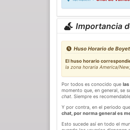
Importancia de
Huso Horario de Boyet
El huso horario correspondi
la zona horaria America/New
Por todos es conocido que
las
momento que, en general, se su
chat
. Siempre es recomendable
Y por contra, en el periodo qu
chat, por norma general es m
Esto sucede así en todo el mun
cuando los usuarios disponen d