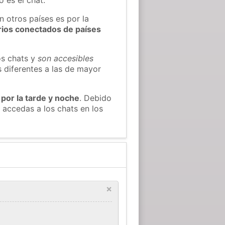
n otros países es por la
rios conectados de países
os chats y
son accesibles
s diferentes a las de mayor
 por la tarde y noche
. Debido
 accedas a los chats en los
×