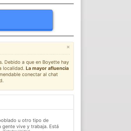
×
ís. Debido a que en Boyette hay
a localidad.
La mayor afluencia
omendable conectar al chat
d.
poblado u otro tipo de
 gente vive y trabaja. Está