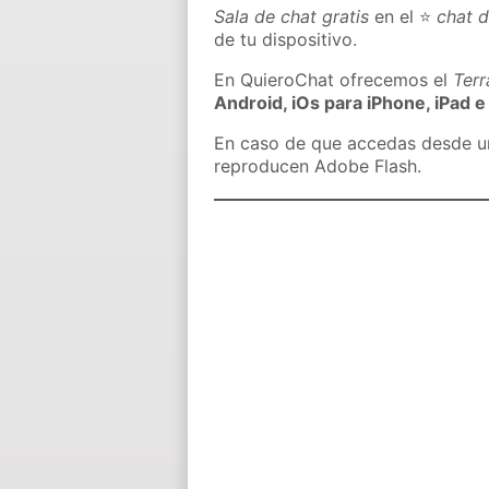
Sala de chat gratis
en el ⭐
chat 
de tu dispositivo.
En QuieroChat ofrecemos el
Ter
Android, iOs para iPhone, iPad e
En caso de que accedas desde un 
reproducen Adobe Flash.