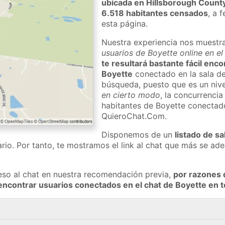
ubicada en Hillsborough Count
6.518 habitantes censados
, a 
esta página.
Nuestra experiencia nos muestr
usuarios de Boyette online en e
te resultará bastante fácil enc
Boyette
conectado en la sala de
búsqueda, puesto que es un nivel
en cierto modo
, la concurrencia
habitantes de Boyette conectado
QuieroChat.Com.
Disponemos de un
listado de sa
rio. Por tanto, te mostramos el link al chat que más se a
eso al chat en nuestra recomendación previa,
por razones 
encontrar usuarios conectados en el chat de Boyette en