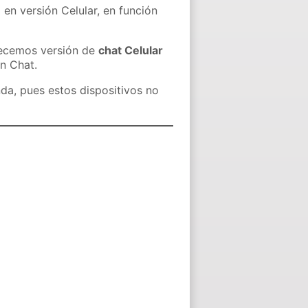
 en versión Celular, en función
recemos versión de
chat Celular
in Chat.
nda, pues estos dispositivos no