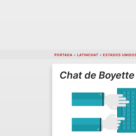
PORTADA
»
LATINCHAT
»
ESTADOS UNIDO
Chat de Boyette