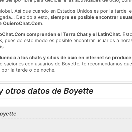
global. Así que cuando en Estados Unidos es por la tarde, e
ugada… Debido a esto,
siempre es posible encontrar usua
 de QuieroChat.Com
.
roChat.Com comprenden el Terra Chat y el LatinChat
. Est
s
, pues de este modo es posible encontrar usuarios a hora
ís.
luencia a los chats y sitios de ocio en internet se produce
nversaciones con usuarios de Boyette, te recomendamos que
 por la tarde o de noche.
 otros datos de Boyette
oyette