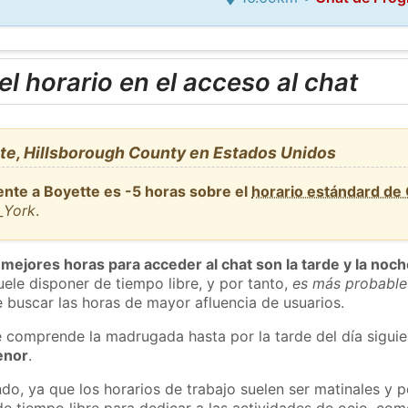
l horario en el acceso al chat
te, Hillsborough County en Estados Unidos
ente a Boyette es -5 horas sobre el
horario estándard de
_York
.
 mejores horas para acceder al chat son la tarde y la noc
ele disponer de tiempo libre, y por tanto,
es más probable
 buscar las horas de mayor afluencia de usuarios.
e comprende la madrugada hasta por la tarde del día sigui
enor
.
do, ya que los horarios de trabajo suelen ser matinales y p
e tiempo libre para dedicar a las actividades de ocio, como