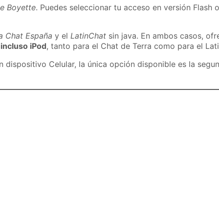
de Boyette
. Puedes seleccionar tu acceso en versión Flash o
ra Chat España
y el
LatinChat
sin java. En ambos casos, of
 incluso iPod
, tanto para el Chat de Terra como para el Lat
dispositivo Celular, la única opción disponible es la segu