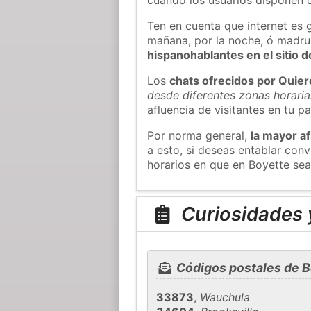
Ten en cuenta que internet es 
mañana, por la noche, ó madr
hispanohablantes en el sitio
Los
chats ofrecidos por Quie
desde diferentes zonas horaria
afluencia de visitantes en tu pa
Por norma general,
la mayor af
a esto, si deseas entablar co
horarios en que en Boyette sea
Curiosidades y
Códigos postales de B
33873
,
Wauchula