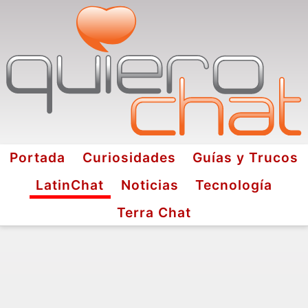
Portada
Curiosidades
Guías y Trucos
LatinChat
Noticias
Tecnología
Terra Chat