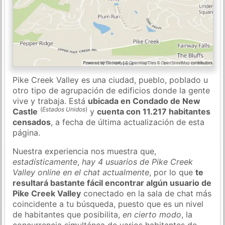
Pike Creek Valley es una ciudad, pueblo, poblado u
otro tipo de agrupación de edificios donde la gente
vive y trabaja. Está
ubicada en Condado de New
(
Estados Unidos
)
Castle
y
cuenta con 11.217 habitantes
censados
, a fecha de última actualización de esta
página.
Nuestra experiencia nos muestra que,
estadísticamente
,
hay 4 usuarios de Pike Creek
Valley online en el chat actualmente
, por lo que
te
resultará bastante fácil encontrar algún usuario de
Pike Creek Valley
conectado en la sala de chat más
coincidente a tu búsqueda, puesto que es un nivel
de habitantes que posibilita,
en cierto modo
, la
concurrencia simultánea de varios habitantes de