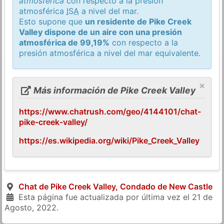
atmosférica
con respecto a la presión
atmosférica
ISA
a nivel del mar.
Esto supone que
un residente de Pike Creek
Valley dispone de un aire con una presión
atmosférica de 99,19%
con respecto a la
presión atmosférica a nivel del mar equivalente.
×
Más información de Pike Creek Valley
https://www.chatrush.com/geo/4144101/chat-
pike-creek-valley/
https://es.wikipedia.org/wiki/Pike_Creek_Valley
Chat de Pike Creek Valley, Condado de New Castle
Esta página fue actualizada por última vez el
21 de
Agosto, 2022
.