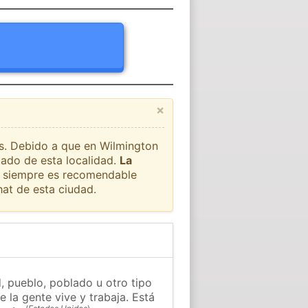
×
ís. Debido a que en Wilmington
tado de esta localidad.
La
ue siempre es recomendable
at de esta ciudad.
 pueblo, poblado u otro tipo
 la gente vive y trabaja. Está