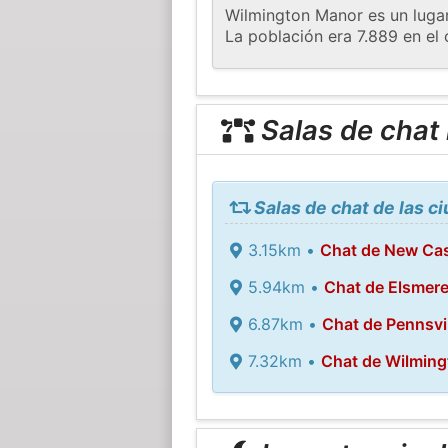
Wilmington Manor es un luga
La población era 7.889 en el
Salas de chat
Salas de chat de las 
3.15km •
Chat de New Cas
5.94km •
Chat de Elsmer
6.87km •
Chat de Pennsvil
7.32km •
Chat de Wilming