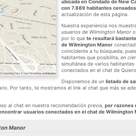
ubicada en Condado de New Ca
con 7.889 habitantes censado
actualización de esta página.
Nuestra experiencia nos muestr
usuarios de Wilmington Manor on
por lo que
te resultará bastante
de Wilmington Manor
conectado
coincidente a tu búsqueda, pues
habitantes que posibilita,
en cie
simultánea de varios habitante
conectados en el chat de Quier
Disponemos de un
listado de sa
rio. Por tanto, te mostramos el link al chat que más se a
eso al chat en nuestra recomendación previa,
por razones 
encontrar usuarios conectados en el chat de Wilmingto
ton Manor