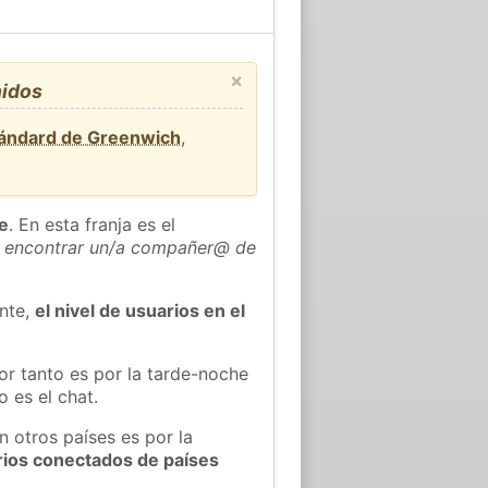
×
nidos
tándard de Greenwich
,
he
. En esta franja es el
 encontrar un/a compañer@ de
ente,
el nivel de usuarios en el
or tanto es por la tarde-noche
 es el chat.
n otros países es por la
rios conectados de países