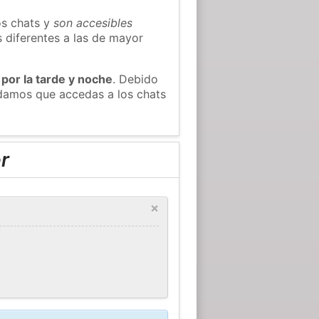
os chats y
son accesibles
s diferentes a las de mayor
 por la tarde y noche
. Debido
ndamos que accedas a los chats
r
×