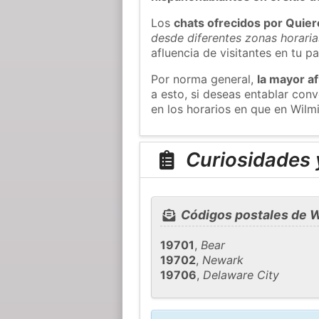
Los
chats ofrecidos por Quie
desde diferentes zonas horaria
afluencia de visitantes en tu pa
Por norma general,
la mayor af
a esto, si deseas entablar co
en los horarios en que en Wilm
Curiosidades 
Códigos postales de 
19701
,
Bear
19702
,
Newark
19706
,
Delaware City