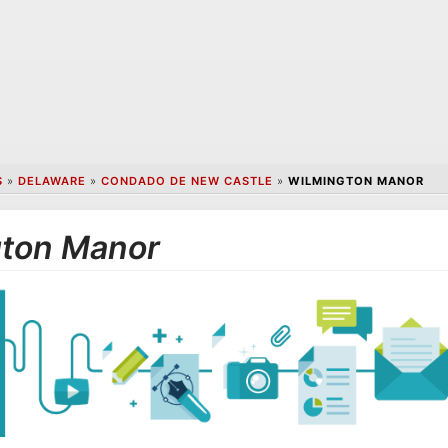
S
»
DELAWARE
»
CONDADO DE NEW CASTLE
»
WILMINGTON MANOR
gton Manor