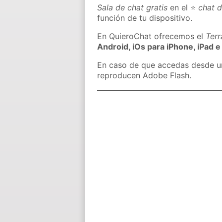
Sala de chat gratis
en el ⭐
chat 
función de tu dispositivo.
En QuieroChat ofrecemos el
Ter
Android, iOs para iPhone, iPad e
En caso de que accedas desde un 
reproducen Adobe Flash.