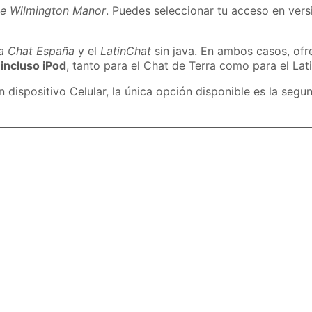
de Wilmington Manor
. Puedes seleccionar tu acceso en versi
ra Chat España
y el
LatinChat
sin java. En ambos casos, of
 incluso iPod
, tanto para el Chat de Terra como para el Lat
dispositivo Celular, la única opción disponible es la segu