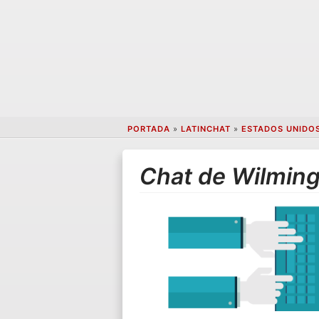
PORTADA
»
LATINCHAT
»
ESTADOS UNIDO
Chat de Wilmin