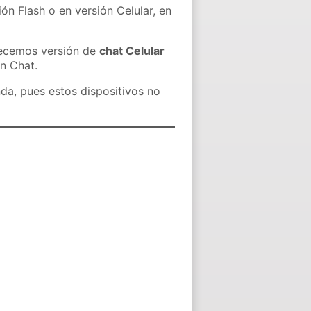
ón Flash o en versión Celular, en
recemos versión de
chat Celular
in Chat.
nda, pues estos dispositivos no