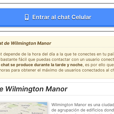
Entrar al chat Celular
hat de Wilmington Manor
at depende de la hora del día a la que te conectes en tu pa
 bastante fácil que puedas contactar con un usuario conec
 chat se produce durante la tarde y noche
, es por ello q
 horas para obtener el máximo de usuarios conectados al ch
e Wilmington Manor
Wilmington Manor es una ciudad,
de agrupación de edificios donde