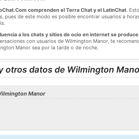
roChat.Com comprenden el Terra Chat y el LatinChat
. Est
s
, pues de este modo es posible encontrar usuarios a hora
ís.
luencia a los chats y sitios de ocio en internet se produce
nversaciones con usuarios de Wilmington Manor, te recome
ington Manor sea por la tarde o de noche.
y otros datos de Wilmington Mano
Wilmington Manor