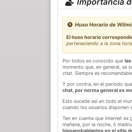
Importancia de
Huso Horario de Wilmi
El huso horario correspondi
perteneciendo a la zona hor
Por todos es conocido que
las
momento que, en general, se su
chat
. Siempre es recomendable
Y por contra, en el periodo qu
chat, por norma general es m
Esto sucede así en todo el mun
cuando los usuarios disponen d
Ten en cuenta que internet es 
mañana, por la noche, ó madr
hispanohablantes en el sitio