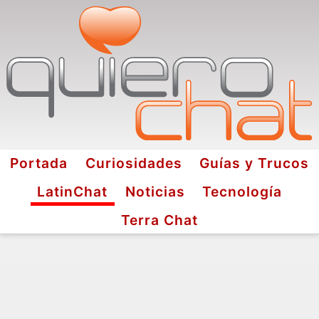
Portada
Curiosidades
Guías y Trucos
LatinChat
Noticias
Tecnología
Terra Chat