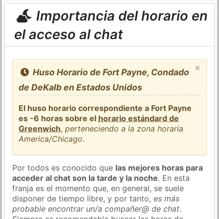
Importancia del horario en
el acceso al chat
×
Huso Horario de Fort Payne, Condado
de DeKalb en Estados Unidos
El huso horario correspondiente a Fort Payne
es -6 horas sobre el
horario estándard de
Greenwich
,
perteneciendo a la zona horaria
America/Chicago
.
Por todos es conocido que
las mejores horas para
acceder al chat son la tarde y la noche
. En esta
franja es el momento que, en general, se suele
disponer de tiempo libre, y por tanto,
es más
probable encontrar un/a compañer@ de chat
.
Siempre es recomendable buscar las horas de