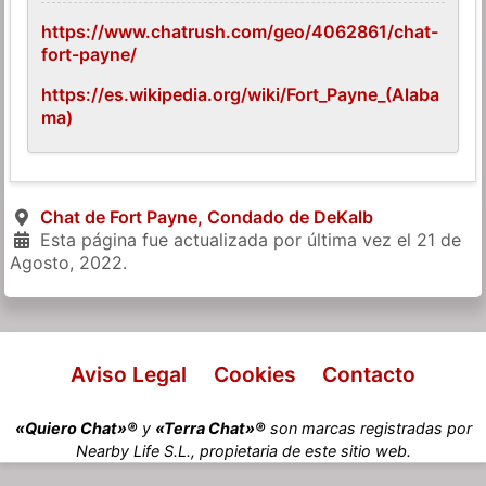
https://www.chatrush.com/geo/4062861/chat-
fort-payne/
https://es.wikipedia.org/wiki/Fort_Payne_(Alaba
ma)
Chat de Fort Payne, Condado de DeKalb
Esta página fue actualizada por última vez el
21 de
Agosto, 2022
.
Aviso Legal
Cookies
Contacto
«Quiero Chat»®
y
«Terra Chat»®
son marcas registradas por
Nearby Life S.L., propietaria de este sitio web.