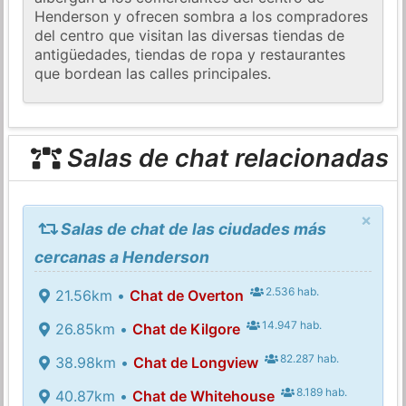
Henderson y ofrecen sombra a los compradores
del centro que visitan las diversas tiendas de
antigüedades, tiendas de ropa y restaurantes
que bordean las calles principales.
Salas de chat relacionadas
×
Salas de chat de las ciudades más
cercanas a Henderson
2.536 hab.
21.56km •
Chat de Overton
14.947 hab.
26.85km •
Chat de Kilgore
82.287 hab.
38.98km •
Chat de Longview
8.189 hab.
40.87km •
Chat de Whitehouse