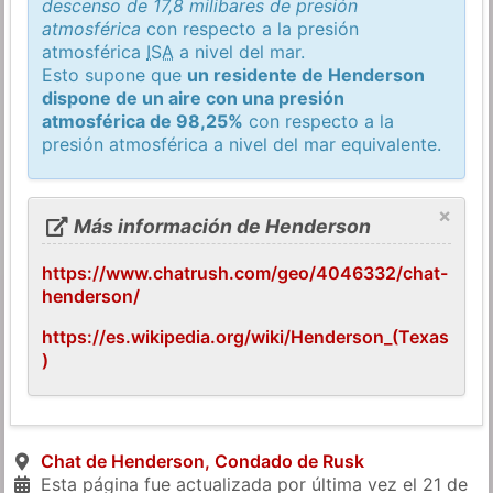
descenso de 17,8 milibares de presión
atmosférica
con respecto a la presión
atmosférica
ISA
a nivel del mar.
Esto supone que
un residente de Henderson
dispone de un aire con una presión
atmosférica de 98,25%
con respecto a la
presión atmosférica a nivel del mar equivalente.
×
Más información de Henderson
https://www.chatrush.com/geo/4046332/chat-
henderson/
https://es.wikipedia.org/wiki/Henderson_(Texas
)
Chat de Henderson, Condado de Rusk
Esta página fue actualizada por última vez el
21 de