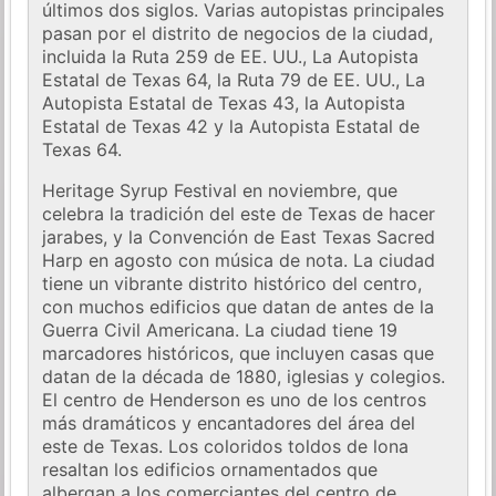
últimos dos siglos. Varias autopistas principales
pasan por el distrito de negocios de la ciudad,
incluida la Ruta 259 de EE. UU., La Autopista
Estatal de Texas 64, la Ruta 79 de EE. UU., La
Autopista Estatal de Texas 43, la Autopista
Estatal de Texas 42 y la Autopista Estatal de
Texas 64.
Heritage Syrup Festival en noviembre, que
celebra la tradición del este de Texas de hacer
jarabes, y la Convención de East Texas Sacred
Harp en agosto con música de nota. La ciudad
tiene un vibrante distrito histórico del centro,
con muchos edificios que datan de antes de la
Guerra Civil Americana. La ciudad tiene 19
marcadores históricos, que incluyen casas que
datan de la década de 1880, iglesias y colegios.
El centro de Henderson es uno de los centros
más dramáticos y encantadores del área del
este de Texas. Los coloridos toldos de lona
resaltan los edificios ornamentados que
albergan a los comerciantes del centro de