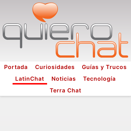
Portada
Curiosidades
Guías y Trucos
LatinChat
Noticias
Tecnología
Terra Chat