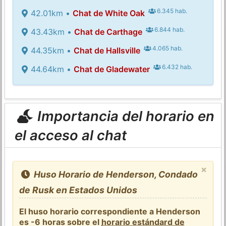
6.345 hab.
42.01km •
Chat de White Oak
6.844 hab.
43.43km •
Chat de Carthage
4.065 hab.
44.35km •
Chat de Hallsville
6.432 hab.
44.64km •
Chat de Gladewater
Importancia del horario en
el acceso al chat
×
Huso Horario de Henderson, Condado
de Rusk en Estados Unidos
El huso horario correspondiente a Henderson
es -6 horas sobre el
horario estándard de