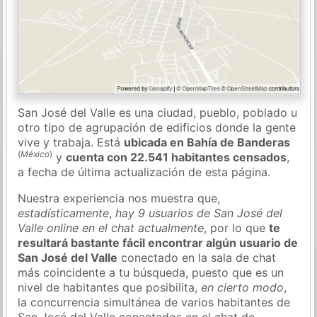
San José del Valle es una ciudad, pueblo, poblado u
otro tipo de agrupación de edificios donde la gente
vive y trabaja. Está
ubicada en Bahía de Banderas
(
México
)
y
cuenta con 22.541 habitantes censados
,
a fecha de última actualización de esta página.
Nuestra experiencia nos muestra que,
estadísticamente
,
hay 9 usuarios de San José del
Valle online en el chat actualmente
, por lo que
te
resultará bastante fácil encontrar algún usuario de
San José del Valle
conectado en la sala de chat
más coincidente a tu búsqueda, puesto que es un
nivel de habitantes que posibilita,
en cierto modo
,
la concurrencia simultánea de varios habitantes de
San José del Valle conectados en el chat de