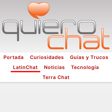
Portada
Curiosidades
Guías y Trucos
LatinChat
Noticias
Tecnología
Terra Chat