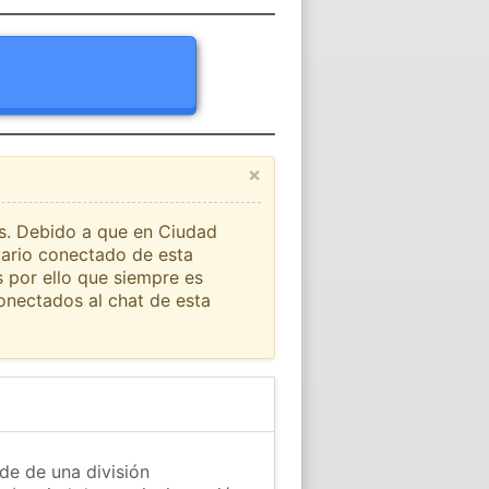
×
ís. Debido a que en Ciudad
uario conectado de esta
s por ello que siempre es
onectados al chat de esta
de de una división