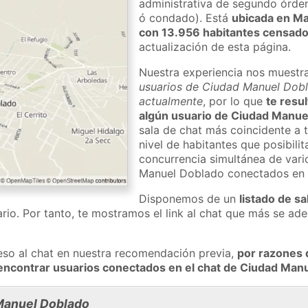
administrativa de segundo órden 
ó condado). Está
ubicada en M
con 13.956 habitantes censad
actualización de esta página.
Nuestra experiencia nos muestr
usuarios de Ciudad Manuel Dobla
actualmente
, por lo que
te resu
algún usuario de Ciudad Manue
sala de chat más coincidente a 
nivel de habitantes que posibilit
concurrencia simultánea de vari
Manuel Doblado conectados en 
Disponemos de un
listado de sa
rio. Por tanto, te mostramos el link al chat que más se a
eso al chat en nuestra recomendación previa,
por razones 
encontrar usuarios conectados en el chat de Ciudad Ma
Manuel Doblado