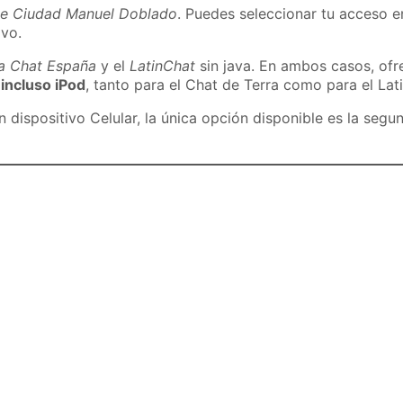
de Ciudad Manuel Doblado
. Puedes seleccionar tu acceso e
ivo.
ra Chat España
y el
LatinChat
sin java. En ambos casos, of
 incluso iPod
, tanto para el Chat de Terra como para el Lat
dispositivo Celular, la única opción disponible es la segu