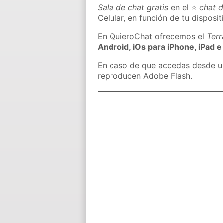
Sala de chat gratis
en el ⭐
chat 
Celular, en función de tu disposit
En QuieroChat ofrecemos el
Ter
Android, iOs para iPhone, iPad e
En caso de que accedas desde un 
reproducen Adobe Flash.