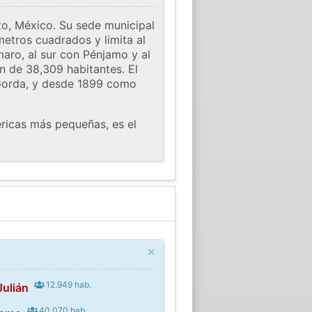
o, México. Su sede municipal
etros cuadrados y limita al
maro, al sur con Pénjamo y al
n de 38,309 habitantes. El
 Gorda, y desde 1899 como
ricas más pequeñas, es el
×
12.949 hab.
Julián
40.070 hab.