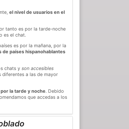
ente,
el nivel de usuarios en el
or tanto es por la tarde-noche
 es el chat.
países es por la mañana, por la
s de países hispanohablantes
os chats y
son accesibles
s diferentes a las de mayor
 por la tarde y noche
. Debido
ecomendamos que accedas a los
oblado