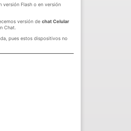
n versión Flash o en versión
recemos versión de
chat Celular
in Chat.
nda, pues estos dispositivos no