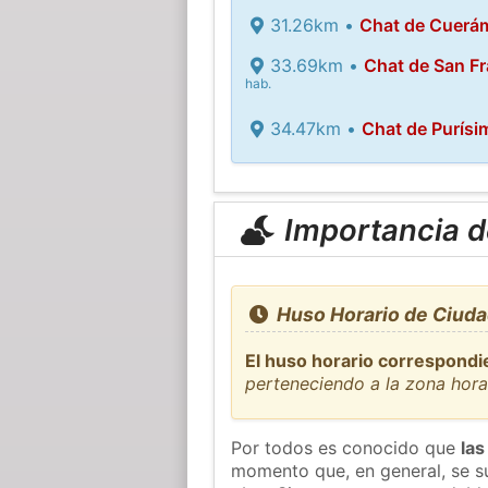
31.26km •
Chat de Cuerá
33.69km •
Chat de San Fr
hab.
34.47km •
Chat de Purísi
Importancia de
Huso Horario de Ciuda
El huso horario correspondi
perteneciendo a la zona hor
Por todos es conocido que
las
momento que, en general, se su