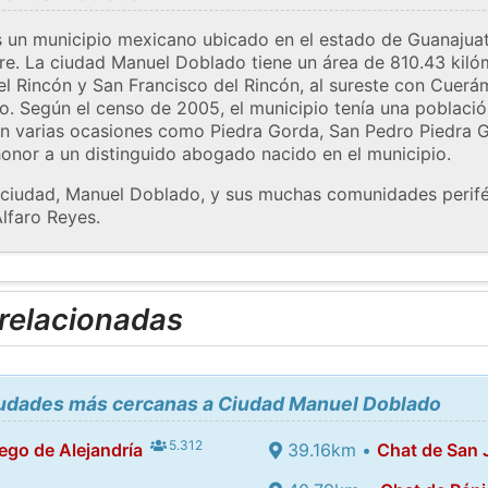
 un municipio mexicano ubicado en el estado de Guanajuat
e. La ciudad Manuel Doblado tiene un área de 810.43 kilóm
el Rincón y San Francisco del Rincón, al sureste con Cuerá
co. Según el censo de 2005, el municipio tenía una població
en varias ocasiones como Piedra Gorda, San Pedro Piedra
onor a un distinguido abogado nacido en el municipio.
a ciudad, Manuel Doblado, y sus muchas comunidades perifé
Alfaro Reyes.
 relacionadas
ciudades más cercanas a Ciudad Manuel Doblado
5.312
ego de Alejandría
39.16km •
Chat de San 