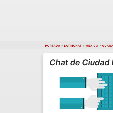
PORTADA
»
LATINCHAT
»
MÉXICO
»
GUAN
Chat de Ciudad