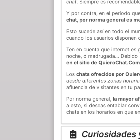
chat
. Siempre es recomendable
Y por contra, en el periodo qu
chat, por norma general es m
Esto sucede así en todo el mun
cuando los usuarios disponen d
Ten en cuenta que internet es 
noche, ó madrugada… Debido 
en el sitio de QuieroChat.Co
Los
chats ofrecidos por Quie
desde diferentes zonas horaria
afluencia de visitantes en tu pa
Por norma general,
la mayor af
a esto, si deseas entablar co
chats en los horarios en que e
Curiosidades 