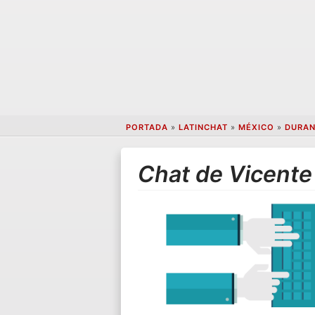
PORTADA
»
LATINCHAT
»
MÉXICO
»
DURA
Chat de Vicente