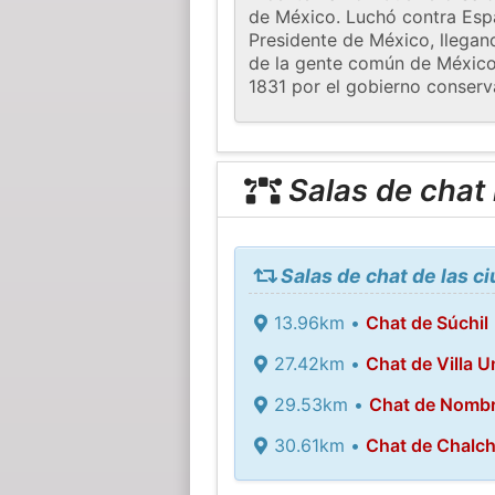
de México. Luchó contra Esp
Presidente de México, llegan
de la gente común de México 
1831 por el gobierno conserv
Salas de chat
Salas de chat de las c
13.96km •
Chat de Súchil
27.42km •
Chat de Villa U
29.53km •
Chat de Nombr
30.61km •
Chat de Chalch