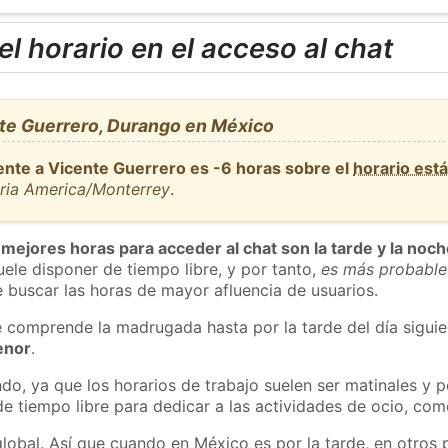
l horario en el acceso al chat
te Guerrero, Durango en México
ente a Vicente Guerrero es -6 horas sobre el
horario est
aria America/Monterrey
.
 mejores horas para acceder al chat son la tarde y la noc
ele disponer de tiempo libre, y por tanto,
es más probable
 buscar las horas de mayor afluencia de usuarios.
e comprende la madrugada hasta por la tarde del día sigui
enor
.
do, ya que los horarios de trabajo suelen ser matinales y p
e tiempo libre para dedicar a las actividades de ocio, como
global. Así que cuando en México es por la tarde, en otros 