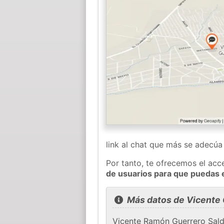
link al chat que más se adecú
Por tanto, te ofrecemos el acc
de usuarios para que puedas 
Más datos de Vicente 
Vicente Ramón Guerrero Salda