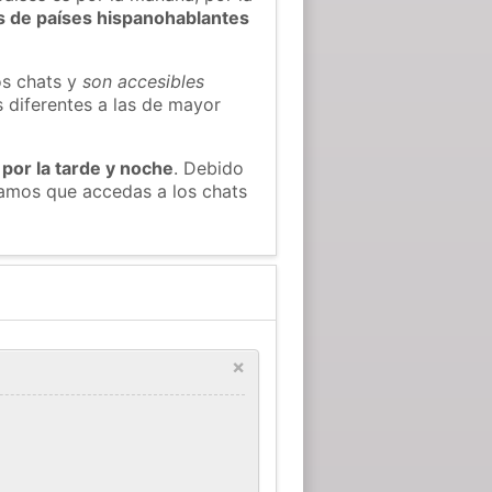
s de países hispanohablantes
os chats y
son accesibles
s diferentes a las de mayor
 por la tarde y noche
. Debido
damos que accedas a los chats
×