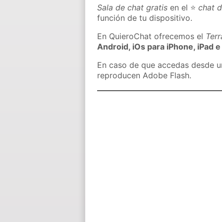
Sala de chat gratis
en el ⭐
chat d
función de tu dispositivo.
En QuieroChat ofrecemos el
Ter
Android, iOs para iPhone, iPad e
En caso de que accedas desde un 
reproducen Adobe Flash.