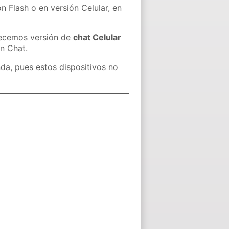
n Flash o en versión Celular, en
recemos versión de
chat Celular
in Chat.
nda, pues estos dispositivos no