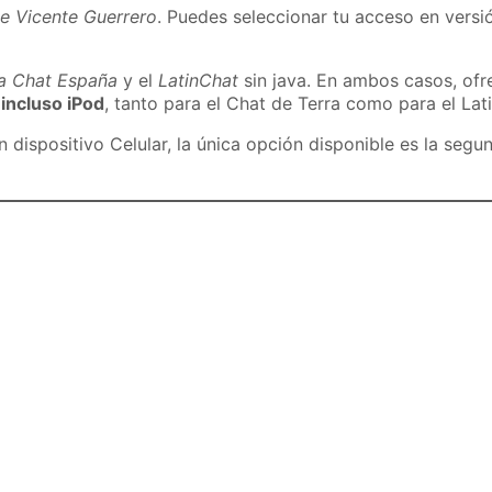
e Vicente Guerrero
. Puedes seleccionar tu acceso en versió
ra Chat España
y el
LatinChat
sin java. En ambos casos, of
 incluso iPod
, tanto para el Chat de Terra como para el Lat
dispositivo Celular, la única opción disponible es la segu