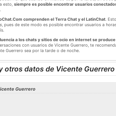
a esto,
siempre es posible encontrar usuarios conectado
m
.
roChat.Com comprenden el Terra Chat y el LatinChat
. Est
s
, pues de este modo es posible encontrar usuarios a hora
ís.
luencia a los chats y sitios de ocio en internet se produce
nversaciones con usuarios de Vicente Guerrero, te recomen
nte Guerrero sea por la tarde o de noche.
 otros datos de Vicente Guerrero
icente Guerrero