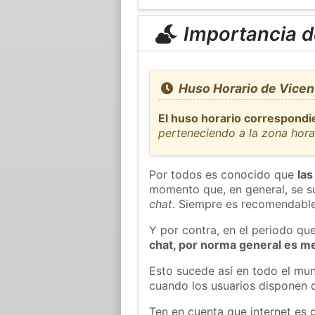
Importancia de
Huso Horario de Vicen
El huso horario correspondi
perteneciendo a la zona hor
Por todos es conocido que
las
momento que, en general, se su
chat
. Siempre es recomendable
Y por contra, en el periodo qu
chat, por norma general es m
Esto sucede así en todo el mun
cuando los usuarios disponen d
Ten en cuenta que internet es 