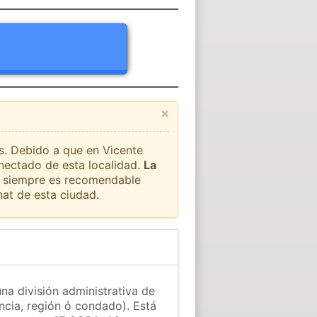
×
ís. Debido a que en Vicente
onectado de esta localidad.
La
ue siempre es recomendable
at de esta ciudad.
na división administrativa de
ncia, región ó condado). Está