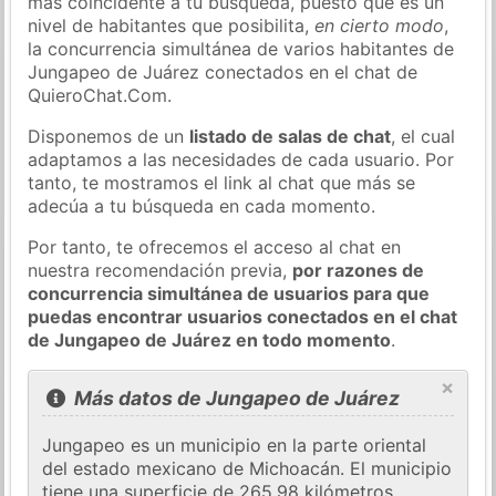
más coincidente a tu búsqueda, puesto que es un
nivel de habitantes que posibilita,
en cierto modo
,
la concurrencia simultánea de varios habitantes de
Jungapeo de Juárez conectados en el chat de
QuieroChat.Com.
Disponemos de un
listado de salas de chat
, el cual
adaptamos a las necesidades de cada usuario. Por
tanto, te mostramos el link al chat que más se
adecúa a tu búsqueda en cada momento.
Por tanto, te ofrecemos el acceso al chat en
nuestra recomendación previa,
por razones de
concurrencia simultánea de usuarios para que
puedas encontrar usuarios conectados en el chat
de Jungapeo de Juárez en todo momento
.
×
Más datos de Jungapeo de Juárez
Jungapeo es un municipio en la parte oriental
del estado mexicano de Michoacán. El municipio
tiene una superficie de 265,98 kilómetros