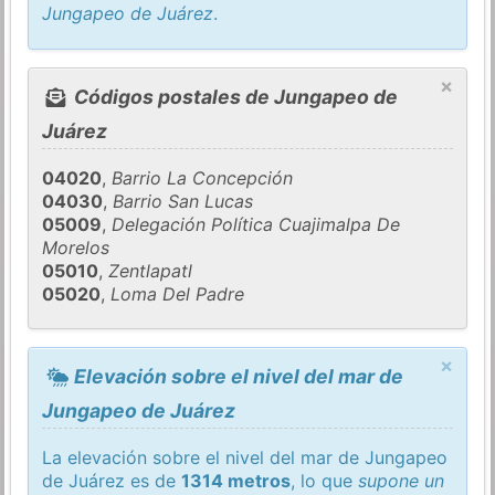
Jungapeo de Juárez
.
×
Códigos postales de Jungapeo de
Juárez
04020
,
Barrio La Concepción
04030
,
Barrio San Lucas
05009
,
Delegación Política Cuajimalpa De
Morelos
05010
,
Zentlapatl
05020
,
Loma Del Padre
×
Elevación sobre el nivel del mar de
Jungapeo de Juárez
La elevación sobre el nivel del mar de Jungapeo
de Juárez es de
1314 metros
, lo que
supone un