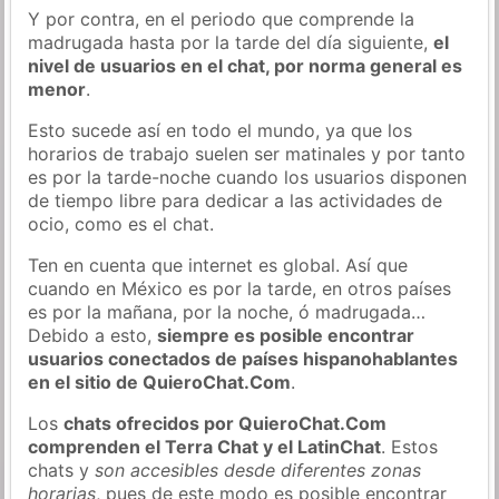
Y por contra, en el periodo que comprende la
madrugada hasta por la tarde del día siguiente,
el
nivel de usuarios en el chat, por norma general es
menor
.
Esto sucede así en todo el mundo, ya que los
horarios de trabajo suelen ser matinales y por tanto
es por la tarde-noche cuando los usuarios disponen
de tiempo libre para dedicar a las actividades de
ocio, como es el chat.
Ten en cuenta que internet es global. Así que
cuando en México es por la tarde, en otros países
es por la mañana, por la noche, ó madrugada…
Debido a esto,
siempre es posible encontrar
usuarios conectados de países hispanohablantes
en el sitio de QuieroChat.Com
.
Los
chats ofrecidos por QuieroChat.Com
comprenden el Terra Chat y el LatinChat
. Estos
chats y
son accesibles desde diferentes zonas
horarias
, pues de este modo es posible encontrar