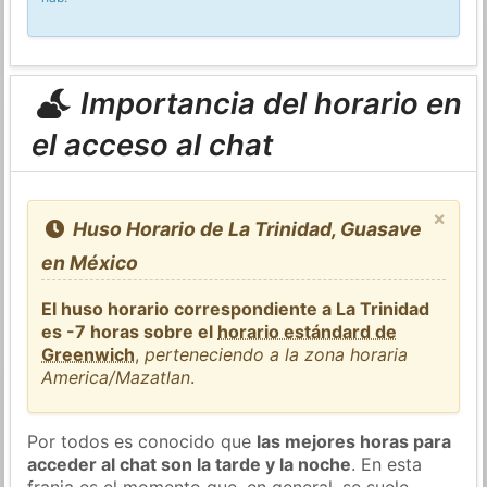
Importancia del horario en
el acceso al chat
×
Huso Horario de La Trinidad, Guasave
en México
El huso horario correspondiente a La Trinidad
es -7 horas sobre el
horario estándard de
Greenwich
,
perteneciendo a la zona horaria
America/Mazatlan
.
Por todos es conocido que
las mejores horas para
acceder al chat son la tarde y la noche
. En esta
franja es el momento que, en general, se suele