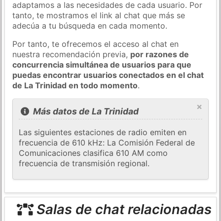
adaptamos a las necesidades de cada usuario. Por
tanto, te mostramos el link al chat que más se
adecúa a tu búsqueda en cada momento.
Por tanto, te ofrecemos el acceso al chat en
nuestra recomendación previa,
por razones de
concurrencia simultánea de usuarios para que
puedas encontrar usuarios conectados en el chat
de La Trinidad en todo momento
.
×
Más datos de La Trinidad
Las siguientes estaciones de radio emiten en
frecuencia de 610 kHz: La Comisión Federal de
Comunicaciones clasifica 610 AM como
frecuencia de transmisión regional.
Salas de chat relacionadas