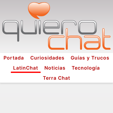
Portada
Curiosidades
Guías y Trucos
LatinChat
Noticias
Tecnología
Terra Chat