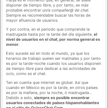
disponer de tiempo libre, y por tanto,
es más
probable encontrar un/a compañer@ de chat
.
Siempre es recomendable buscar las horas de
mayor afluencia de usuarios.
Y por contra, en el periodo que comprende la
madrugada hasta por la tarde del día siguiente,
el
nivel de usuarios en el chat, por norma general es
menor
.
Esto sucede así en todo el mundo, ya que los
horarios de trabajo suelen ser matinales y por tanto
es por la tarde-noche cuando los usuarios disponen
de tiempo libre para dedicar a las actividades de
ocio, como es el chat.
Ten en cuenta que internet es global. Así que
cuando en México es por la tarde, en otros países
es por la mañana, por la noche, ó madrugada…
Debido a esto,
siempre es posible encontrar
usuarios conectados de países hispanohablantes
en el sitio de QuieroChat.Com
.