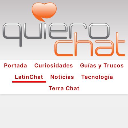
Portada
Curiosidades
Guías y Trucos
LatinChat
Noticias
Tecnología
Terra Chat