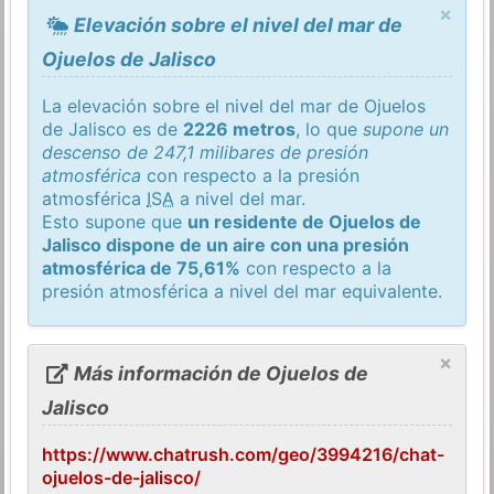
×
Elevación sobre el nivel del mar de
Ojuelos de Jalisco
La elevación sobre el nivel del mar de Ojuelos
de Jalisco es de
2226 metros
, lo que
supone un
descenso de 247,1 milibares de presión
atmosférica
con respecto a la presión
atmosférica
ISA
a nivel del mar.
Esto supone que
un residente de Ojuelos de
Jalisco dispone de un aire con una presión
atmosférica de 75,61%
con respecto a la
presión atmosférica a nivel del mar equivalente.
×
Más información de Ojuelos de
Jalisco
https://www.chatrush.com/geo/3994216/chat-
ojuelos-de-jalisco/