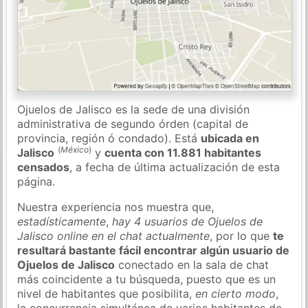
Ojuelos de Jalisco es la sede de una división
administrativa de segundo órden (capital de
provincia, región ó condado). Está
ubicada en
(
México
)
Jalisco
y
cuenta con 11.881 habitantes
censados
, a fecha de última actualización de esta
página.
Nuestra experiencia nos muestra que,
estadísticamente
,
hay 4 usuarios de Ojuelos de
Jalisco online en el chat actualmente
, por lo que
te
resultará bastante fácil encontrar algún usuario de
Ojuelos de Jalisco
conectado en la sala de chat
más coincidente a tu búsqueda, puesto que es un
nivel de habitantes que posibilita,
en cierto modo
,
la concurrencia simultánea de varios habitantes de