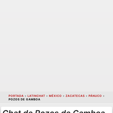
PORTADA
»
LATINCHAT
»
MÉXICO
»
ZACATECAS
»
PÁNUCO
»
POZOS DE GAMBOA