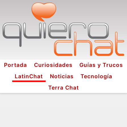
Portada
Curiosidades
Guías y Trucos
LatinChat
Noticias
Tecnología
Terra Chat