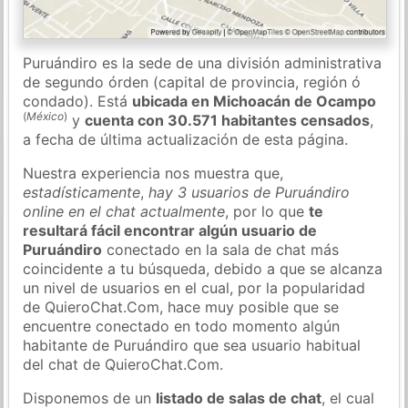
Puruándiro es la sede de una división administrativa
de segundo órden (capital de provincia, región ó
condado). Está
ubicada en Michoacán de Ocampo
(
México
)
y
cuenta con 30.571 habitantes censados
,
a fecha de última actualización de esta página.
Nuestra experiencia nos muestra que,
estadísticamente
,
hay 3 usuarios de Puruándiro
online en el chat actualmente
, por lo que
te
resultará fácil encontrar algún usuario de
Puruándiro
conectado en la sala de chat más
coincidente a tu búsqueda, debido a que se alcanza
un nivel de usuarios en el cual, por la popularidad
de QuieroChat.Com, hace muy posible que se
encuentre conectado en todo momento algún
habitante de Puruándiro que sea usuario habitual
del chat de QuieroChat.Com.
Disponemos de un
listado de salas de chat
, el cual