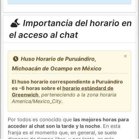
Importancia del horario en
el acceso al chat
×
Huso Horario de Puruándiro,
Michoacán de Ocampo en México
El huso horario correspondiente a Puruándiro
es -6 horas sobre el
horario estándard de
Greenwich
,
perteneciendo a la zona horaria
America/Mexico_City
.
Por todos es conocido que
las mejores horas para
acceder al chat son la tarde y la noche
. En esta
franja es el momento que, en general, se suele
disponer de tiempo libre, y por tanto,
es más