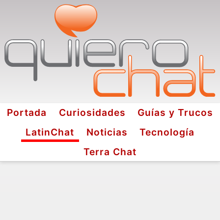
Portada
Curiosidades
Guías y Trucos
LatinChat
Noticias
Tecnología
Terra Chat