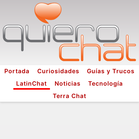
Portada
Curiosidades
Guías y Trucos
LatinChat
Noticias
Tecnología
Terra Chat