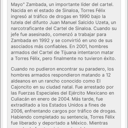
Mayo" Zambada, un importante líder del cartel.
Nacida en el estado de Sinaloa, Torres Félix
ingresó al tráfico de drogas en 1990 bajo la
tutela del difunto Juan Manuel Salcido Uzeta, un
narcotraficante del Cartel de Sinaloa. Cuando su
jefe fue asesinado, comenzó a trabajar para
Zambada en 1992 y se convirtió en uno de sus
asociados más confiables. En 2001, hombres
armados del Cartel de Tijuana intentaron matar
a Torres Félix, pero finalmente no tuvieron éxito.
Cuando no pudieron encontrar su paradero, los
hombres armados respondieron matando a 12
aldeanos en un rancho conocido como El
Cajoncito en su ciudad natal. Fue arrestado por
las Fuerzas Especiales del Ejército Mexicano en
Culiacán en enero de 2004. Más tarde, fue
extraditado a los Estados Unidos a fines de
2006, enfrentando cargos por tráfico de drogas.
Habiendo completado su sentencia, Torres Félix
fue liberado y deportado a México. Mientras