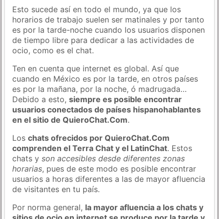
Esto sucede así en todo el mundo, ya que los
horarios de trabajo suelen ser matinales y por tanto
es por la tarde-noche cuando los usuarios disponen
de tiempo libre para dedicar a las actividades de
ocio, como es el chat.
Ten en cuenta que internet es global. Así que
cuando en México es por la tarde, en otros países
es por la mañana, por la noche, ó madrugada…
Debido a esto,
siempre es posible encontrar
usuarios conectados de países hispanohablantes
en el sitio de QuieroChat.Com
.
Los
chats ofrecidos por QuieroChat.Com
comprenden el Terra Chat y el LatinChat
. Estos
chats y
son accesibles desde diferentes zonas
horarias
, pues de este modo es posible encontrar
usuarios a horas diferentes a las de mayor afluencia
de visitantes en tu país.
Por norma general,
la mayor afluencia a los chats y
sitios de ocio en internet se produce por la tarde y