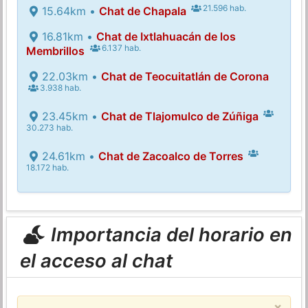
21.596 hab.
15.64km •
Chat de Chapala
16.81km •
Chat de Ixtlahuacán de los
6.137 hab.
Membrillos
22.03km •
Chat de Teocuitatlán de Corona
3.938 hab.
23.45km •
Chat de Tlajomulco de Zúñiga
30.273 hab.
24.61km •
Chat de Zacoalco de Torres
18.172 hab.
Importancia del horario en
el acceso al chat
×