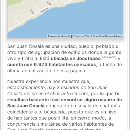
San Juan Cosalá es una ciudad, pueblo, poblado u
otro tipo de agrupación de edificios donde la gente
(
México
)
vive y trabaja. Está
ubicada en Jocotepec
y
cuenta con 6.973 habitantes censados
, a fecha de
última actualización de esta página.
Nuestra experiencia nos muestra que,
estadísticamente
,
hay 2 usuarios de San Juan
Cosalá online en el chat actualmente
, por lo que
te
resultará bastante fácil encontrar algún usuario de
San Juan Cosalá
conectado en la sala de chat más
coincidente a tu búsqueda, puesto que es un nivel
de habitantes que posibilita,
en cierto modo
, la
concurrencia simultánea de varios habitantes de
San Juan Cosalá conectados en el chat de