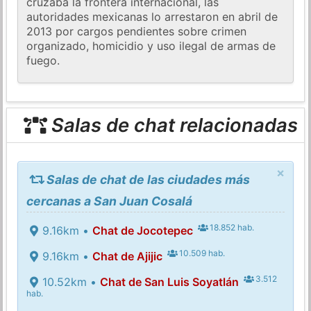
cruzaba la frontera internacional, las
autoridades mexicanas lo arrestaron en abril de
2013 por cargos pendientes sobre crimen
organizado, homicidio y uso ilegal de armas de
fuego.
Salas de chat relacionadas
×
Salas de chat de las ciudades más
cercanas a San Juan Cosalá
18.852 hab.
9.16km •
Chat de Jocotepec
10.509 hab.
9.16km •
Chat de Ajijic
3.512
10.52km •
Chat de San Luis Soyatlán
hab.