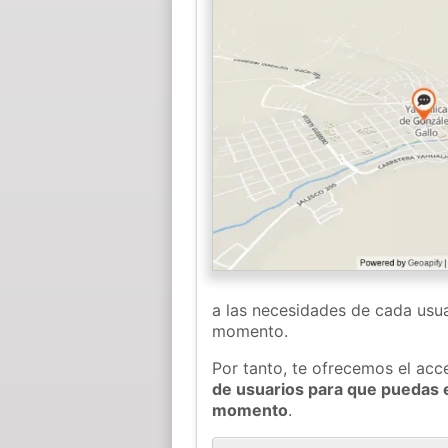
a las necesidades de cada usua
momento.
Por tanto, te ofrecemos el acc
de usuarios para que puedas e
momento
.