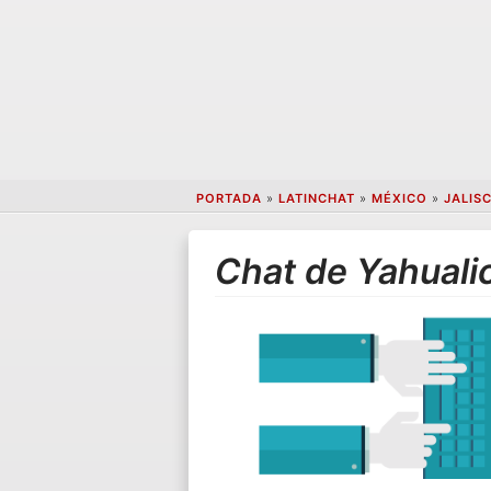
PORTADA
»
LATINCHAT
»
MÉXICO
»
JALIS
Chat de Yahuali