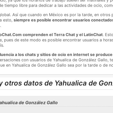
e tiempo libre para dedicar a las actividades de ocio, como
global. Así que cuando en México es por la tarde, en otros 
a esto,
siempre es posible encontrar usuarios conectado
m
.
roChat.Com comprenden el Terra Chat y el LatinChat
. Est
s
, pues de este modo es posible encontrar usuarios a hora
ís.
luencia a los chats y sitios de ocio en internet se produce
nversaciones con usuarios de Yahualica de González Gallo
 que en Yahualica de González Gallo sea por la tarde o de n
 otros datos de Yahualica de Gon
ahualica de González Gallo