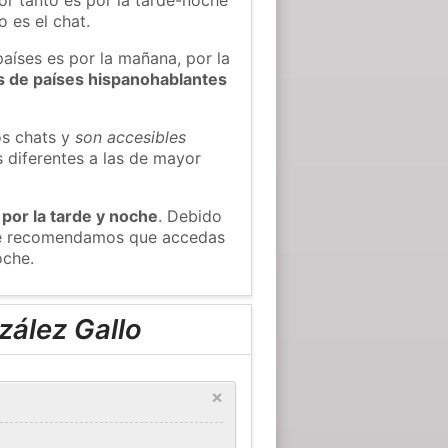
 es el chat.
países es por la mañana, por la
s de países hispanohablantes
os chats y
son accesibles
s diferentes a las de mayor
 por la tarde y noche
. Debido
, te recomendamos que accedas
oche.
zález Gallo
×