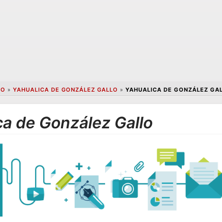
CO
»
YAHUALICA DE GONZÁLEZ GALLO
»
YAHUALICA DE GONZÁLEZ GA
ca de González Gallo