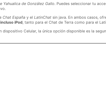
e Yahualica de González Gallo
. Puedes seleccionar tu acce
ivo.
ra Chat España
y el
LatinChat
sin java. En ambos casos, of
 incluso iPod
, tanto para el Chat de Terra como para el Lat
dispositivo Celular, la única opción disponible es la segu