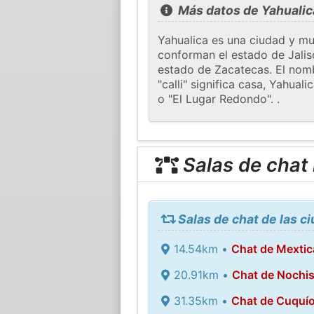
Más datos de Yahualic
Yahualica es una ciudad y mun
conforman el estado de Jalis
estado de Zacatecas. El nombr
"calli" significa casa, Yahua
o "El Lugar Redondo". .
Salas de chat
Salas de chat de las c
14.54km •
Chat de Mexti
20.91km •
Chat de Nochis
31.35km •
Chat de Cuquí