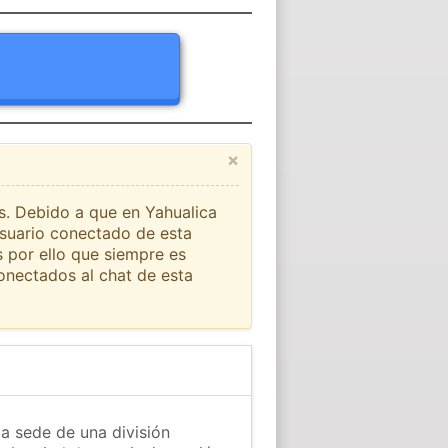
×
ís. Debido a que en Yahualica
usuario conectado de esta
s por ello que siempre es
onectados al chat de esta
la sede de una división