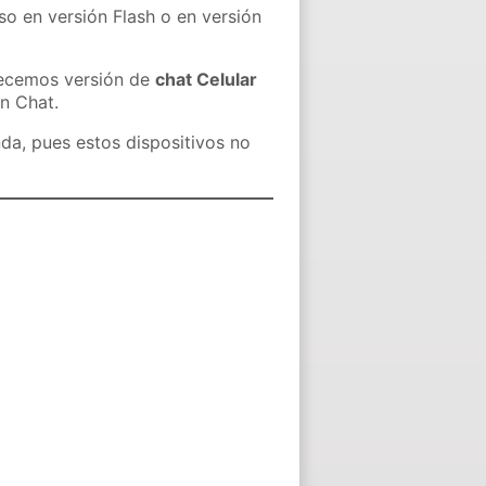
so en versión Flash o en versión
recemos versión de
chat Celular
in Chat.
nda, pues estos dispositivos no