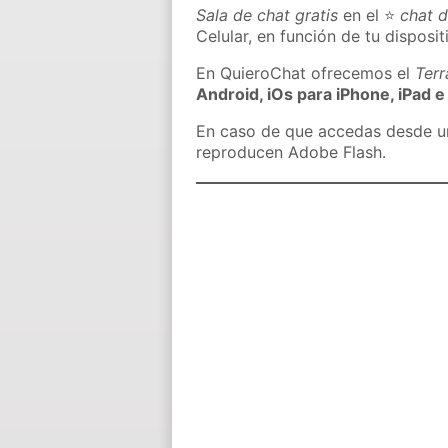
Sala de chat gratis
en el ⭐
chat d
Celular, en función de tu disposit
En QuieroChat ofrecemos el
Ter
Android, iOs para iPhone, iPad e
En caso de que accedas desde un 
reproducen Adobe Flash.