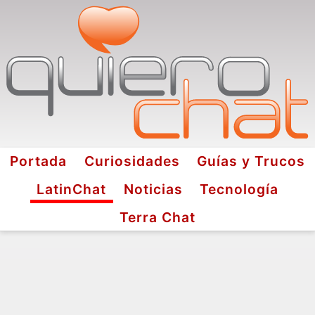
Portada
Curiosidades
Guías y Trucos
LatinChat
Noticias
Tecnología
Terra Chat