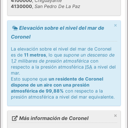
4100000
,
Chiguayante
4130000
,
San Pedro De La Paz
×
Elevación sobre el nivel del mar de
Coronel
La elevación sobre el nivel del mar de Coronel
es de
11 metros
, lo que
supone un descenso de
1,2 milibares de presión atmosférica
con
respecto a la presión atmosférica
ISA
a nivel del
mar.
Esto supone que
un residente de Coronel
dispone de un aire con una presión
atmosférica de 99,88%
con respecto a la
presión atmosférica a nivel del mar equivalente.
×
Más información de Coronel