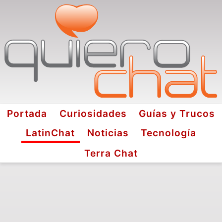
Portada
Curiosidades
Guías y Trucos
LatinChat
Noticias
Tecnología
Terra Chat