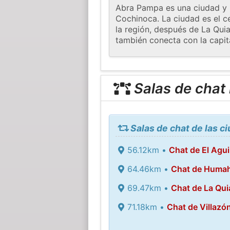
Abra Pampa es una ciudad y m
Cochinoca. La ciudad es el c
la región, después de La Quia
también conecta con la capita
Salas de chat
Salas de chat de las 
56.12km •
Chat de El Agui
64.46km •
Chat de Huma
69.47km •
Chat de La Qui
71.18km •
Chat de Villazó