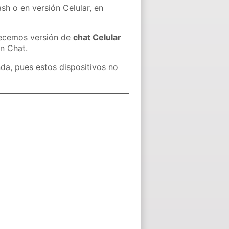
sh o en versión Celular, en
recemos versión de
chat Celular
in Chat.
nda, pues estos dispositivos no