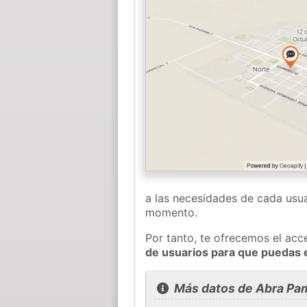
a las necesidades de cada usua
momento.
Por tanto, te ofrecemos el acc
de usuarios para que puedas 
Más datos de Abra Pa