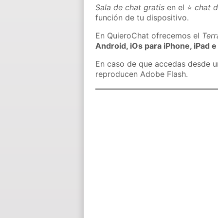
Sala de chat gratis
en el ⭐
chat 
función de tu dispositivo.
En QuieroChat ofrecemos el
Ter
Android, iOs para iPhone, iPad e
En caso de que accedas desde un 
reproducen Adobe Flash.