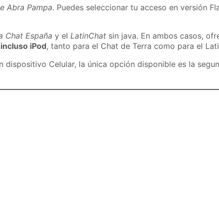
de Abra Pampa
. Puedes seleccionar tu acceso en versión Fla
ra Chat España
y el
LatinChat
sin java. En ambos casos, of
 incluso iPod
, tanto para el Chat de Terra como para el Lat
dispositivo Celular, la única opción disponible es la segu