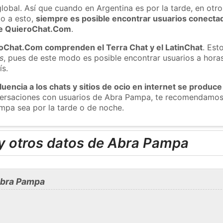
global. Así que cuando en Argentina es por la tarde, en otr
o a esto,
siempre es posible encontrar usuarios conecta
 de QuieroChat.Com
.
roChat.Com comprenden el Terra Chat y el LatinChat
. Est
s
, pues de este modo es posible encontrar usuarios a hora
ís.
luencia a los chats y sitios de ocio en internet se produce
nversaciones con usuarios de Abra Pampa, te recomendamos
mpa sea por la tarde o de noche.
y otros datos de Abra Pampa
Abra Pampa