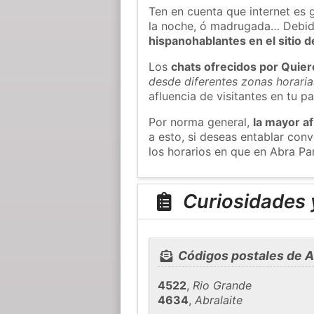
Ten en cuenta que internet es 
la noche, ó madrugada… Debid
hispanohablantes en el sitio
Los
chats ofrecidos por Quie
desde diferentes zonas horaria
afluencia de visitantes en tu pa
Por norma general,
la mayor af
a esto, si deseas entablar co
los horarios en que en Abra Pa
Curiosidades 
Códigos postales de 
4522
,
Rio Grande
4634
,
Abralaite