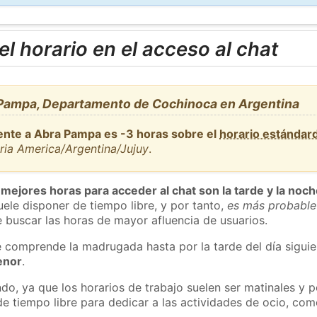
l horario en el acceso al chat
Pampa, Departamento de Cochinoca en Argentina
ente a Abra Pampa es -3 horas sobre el
horario estándar
ria America/Argentina/Jujuy
.
 mejores horas para acceder al chat son la tarde y la noc
ele disponer de tiempo libre, y por tanto,
es más probable
 buscar las horas de mayor afluencia de usuarios.
e comprende la madrugada hasta por la tarde del día sigui
enor
.
do, ya que los horarios de trabajo suelen ser matinales y p
e tiempo libre para dedicar a las actividades de ocio, como