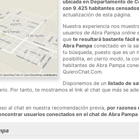
ubicada en Departamento de C
con 9.425 habitantes censado
actualización de esta página.
Nuestra experiencia nos muestr
usuarios de Abra Pampa online e
que
te resultará bastante fácil
Abra Pampa
conectado en la sa
tu búsqueda, puesto que es un n
posibilita,
en cierto modo
, la c
habitantes de Abra Pampa conec
QuieroChat.Com.
Disponemos de un
listado de sa
rio. Por tanto, te mostramos el link al chat que más se a
eso al chat en nuestra recomendación previa,
por razones 
encontrar usuarios conectados en el chat de Abra Pamp
mpa