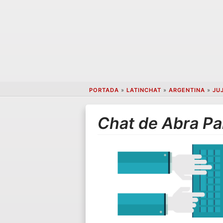
PORTADA
»
LATINCHAT
»
ARGENTINA
»
JU
Chat de Abra P