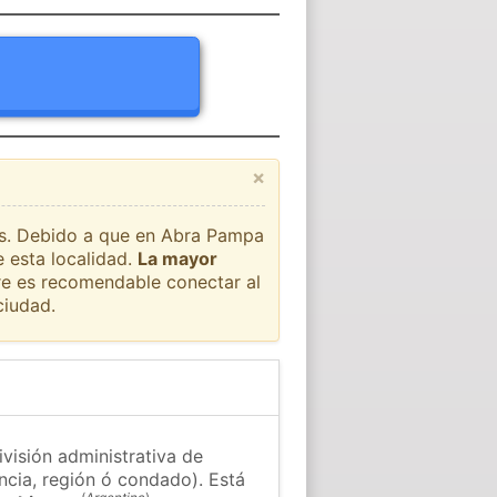
×
aís. Debido a que en Abra Pampa
 esta localidad.
La mayor
pre es recomendable conectar al
ciudad.
visión administrativa de
ncia, región ó condado). Está