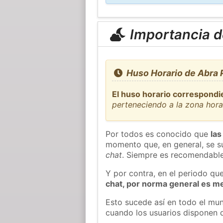
Importancia de
Huso Horario de Abra 
El huso horario correspondi
perteneciendo a la zona hora
Por todos es conocido que
las
momento que, en general, se su
chat
. Siempre es recomendable
Y por contra, en el periodo qu
chat, por norma general es m
Esto sucede así en todo el mun
cuando los usuarios disponen d