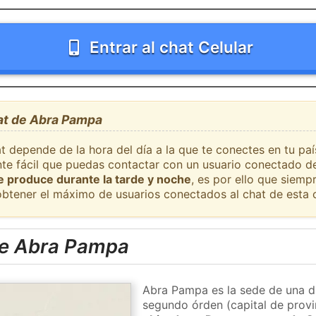
Entrar al chat Celular
hat de Abra Pampa
at depende de la hora del día a la que te conectes en tu p
nte fácil que puedas contactar con un usuario conectado de
se produce durante la tarde y noche
, es por ello que siem
obtener el máximo de usuarios conectados al chat de esta 
de Abra Pampa
Abra Pampa es la sede de una di
segundo órden (capital de provi