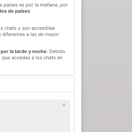
os países es por la mañana, por
dos de países
os chats y
son accesibles
s diferentes a las de mayor
 por la tarde y noche
. Debido
 que accedas a los chats en
×