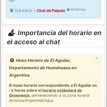
hab.
48.199 hab.
124.43km •
Chat de Palpalá
Importancia del horario en
el acceso al chat
×
Huso Horario de El Aguilar,
Departamento de Humahuaca en
Argentina
El huso horario correspondiente a El Aguilar es
-3 horas sobre el
horario estándard de
Greenwich
,
perteneciendo a la zona horaria
America/Argentina/Jujuy
.