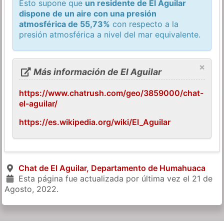
Esto supone que
un residente de El Aguilar
dispone de un aire con una presión
atmosférica de 55,73%
con respecto a la
presión atmosférica a nivel del mar equivalente.
×
Más información de El Aguilar
https://www.chatrush.com/geo/3859000/chat-
el-aguilar/
https://es.wikipedia.org/wiki/El_Aguilar
Chat de El Aguilar, Departamento de Humahuaca
Esta página fue actualizada por última vez el
21 de
Agosto, 2022
.