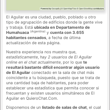
El Aguilar es una ciudad, pueblo, poblado u otro
tipo de agrupación de edificios donde la gente vive
y trabaja. Está
ubicada en Departamento de
(
Argentina
)
Humahuaca
y
cuenta con 3.655
habitantes censados
, a fecha de última
actualización de esta página.
Nuestra experiencia nos muestra que,
estadísticamente
,
hay 2 usuarios de El Aguilar
online en el chat actualmente
, por lo que
te
resultará bastante difícil encontrar algún usuario
de El Aguilar
conectado en la sala de chat más
coincidente a tu búsqueda, puesto que se trata de
una cantidad baja de habitantes, para poder
establecer una estadística que permita conocer si
frecuentan y existen usuarios simultáneos de El
Aguilar en QuieroChat.Com.
Disponemos de un
listado de salas de chat
, el cual