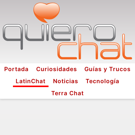
Portada
Curiosidades
Guías y Trucos
LatinChat
Noticias
Tecnología
Terra Chat