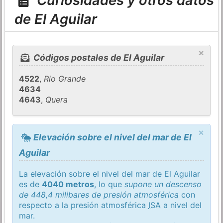
Curiosidades y otros datos
de El Aguilar
×
Códigos postales de El Aguilar
4522
,
Rio Grande
4634
4643
,
Quera
×
Elevación sobre el nivel del mar de El
Aguilar
La elevación sobre el nivel del mar de El Aguilar
es de
4040 metros
, lo que
supone un descenso
de 448,4 milibares de presión atmosférica
con
respecto a la presión atmosférica
ISA
a nivel del
mar.