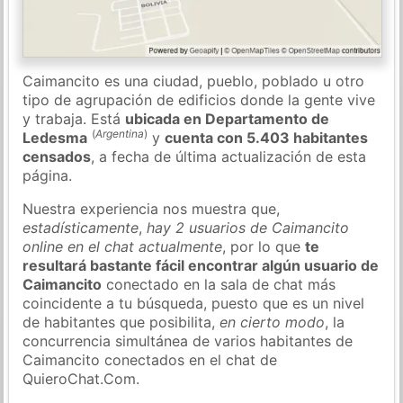
Caimancito es una ciudad, pueblo, poblado u otro
tipo de agrupación de edificios donde la gente vive
y trabaja. Está
ubicada en Departamento de
(
Argentina
)
Ledesma
y
cuenta con 5.403 habitantes
censados
, a fecha de última actualización de esta
página.
Nuestra experiencia nos muestra que,
estadísticamente
,
hay 2 usuarios de Caimancito
online en el chat actualmente
, por lo que
te
resultará bastante fácil encontrar algún usuario de
Caimancito
conectado en la sala de chat más
coincidente a tu búsqueda, puesto que es un nivel
de habitantes que posibilita,
en cierto modo
, la
concurrencia simultánea de varios habitantes de
Caimancito conectados en el chat de
QuieroChat.Com.