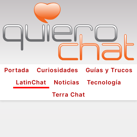
Portada
Curiosidades
Guías y Trucos
LatinChat
Noticias
Tecnología
Terra Chat