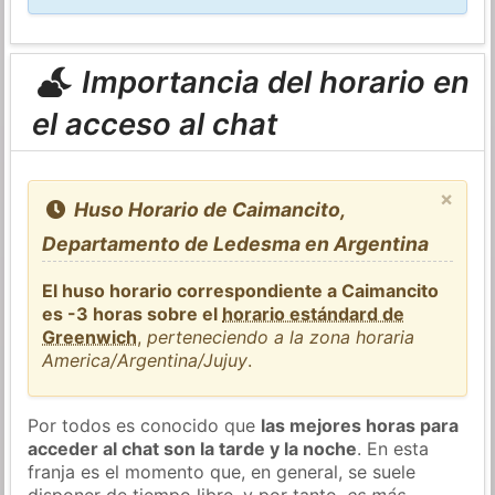
Importancia del horario en
el acceso al chat
×
Huso Horario de Caimancito,
Departamento de Ledesma en Argentina
El huso horario correspondiente a Caimancito
es -3 horas sobre el
horario estándard de
Greenwich
,
perteneciendo a la zona horaria
America/Argentina/Jujuy
.
Por todos es conocido que
las mejores horas para
acceder al chat son la tarde y la noche
. En esta
franja es el momento que, en general, se suele
disponer de tiempo libre, y por tanto,
es más