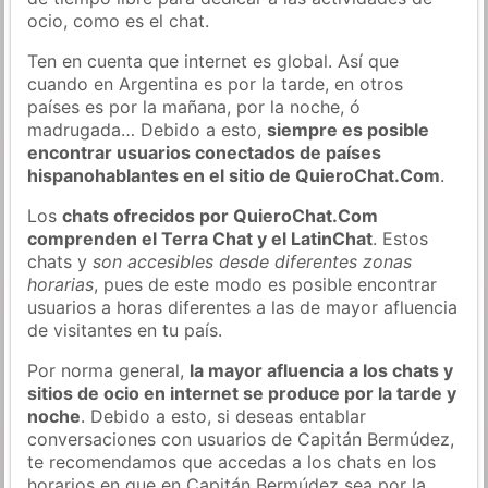
ocio, como es el chat.
Ten en cuenta que internet es global. Así que
cuando en Argentina es por la tarde, en otros
países es por la mañana, por la noche, ó
madrugada… Debido a esto,
siempre es posible
encontrar usuarios conectados de países
hispanohablantes en el sitio de QuieroChat.Com
.
Los
chats ofrecidos por QuieroChat.Com
comprenden el Terra Chat y el LatinChat
. Estos
chats y
son accesibles desde diferentes zonas
horarias
, pues de este modo es posible encontrar
usuarios a horas diferentes a las de mayor afluencia
de visitantes en tu país.
Por norma general,
la mayor afluencia a los chats y
sitios de ocio en internet se produce por la tarde y
noche
. Debido a esto, si deseas entablar
conversaciones con usuarios de Capitán Bermúdez,
te recomendamos que accedas a los chats en los
horarios en que en Capitán Bermúdez sea por la