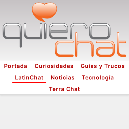
Portada
Curiosidades
Guías y Trucos
LatinChat
Noticias
Tecnología
Terra Chat