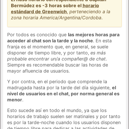
Bermúdez es -3 horas sobre el
horario
estándard de Greenwich
,
perteneciendo a la
zona horaria America/Argentina/Cordoba
.
Por todos es conocido que
las mejores horas para
acceder al chat son la tarde y la noche
. En esta
franja es el momento que, en general, se suele
disponer de tiempo libre, y por tanto,
es más
probable encontrar un/a compañer@ de chat
.
Siempre es recomendable buscar las horas de
mayor afluencia de usuarios.
Y por contra, en el periodo que comprende la
madrugada hasta por la tarde del día siguiente,
el
nivel de usuarios en el chat, por norma general es
menor
.
Esto sucede así en todo el mundo, ya que los
horarios de trabajo suelen ser matinales y por tanto
es por la tarde-noche cuando los usuarios disponen
de tiempo libre para dedicar a las actividades de