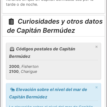
tarde o de noche.
Curiosidades y otros datos
de Capitán Bermúdez
×
Códigos postales de Capitán
Bermúdez
2000
,
Fisherton
2100
,
Charigue
×
Elevación sobre el nivel del mar de
Capitán Bermúdez
La elevación sobre el nivel del mar de Capitán