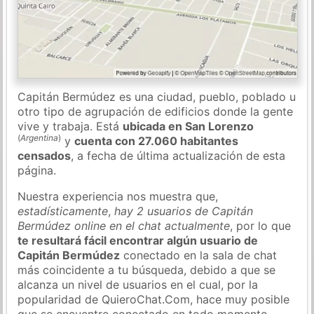
Capitán Bermúdez es una ciudad, pueblo, poblado u
otro tipo de agrupación de edificios donde la gente
vive y trabaja. Está
ubicada en San Lorenzo
(
Argentina
)
y
cuenta con 27.060 habitantes
censados
, a fecha de última actualización de esta
página.
Nuestra experiencia nos muestra que,
estadísticamente
,
hay 2 usuarios de Capitán
Bermúdez online en el chat actualmente
, por lo que
te resultará fácil encontrar algún usuario de
Capitán Bermúdez
conectado en la sala de chat
más coincidente a tu búsqueda, debido a que se
alcanza un nivel de usuarios en el cual, por la
popularidad de QuieroChat.Com, hace muy posible
que se encuentre conectado en todo momento