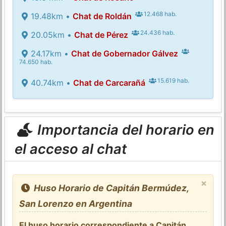
12.468 hab.
19.48km •
Chat de Roldán
24.436 hab.
20.05km •
Chat de Pérez
24.17km •
Chat de Gobernador Gálvez
74.650 hab.
15.619 hab.
40.74km •
Chat de Carcarañá
Importancia del horario en
el acceso al chat
×
Huso Horario de Capitán Bermúdez,
San Lorenzo en Argentina
El huso horario correspondiente a Capitán