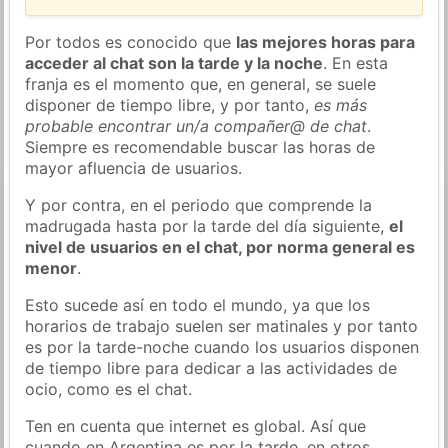
Por todos es conocido que
las mejores horas para
acceder al chat son la tarde y la noche
. En esta
franja es el momento que, en general, se suele
disponer de tiempo libre, y por tanto,
es más
probable encontrar un/a compañer@ de chat
.
Siempre es recomendable buscar las horas de
mayor afluencia de usuarios.
Y por contra, en el periodo que comprende la
madrugada hasta por la tarde del día siguiente,
el
nivel de usuarios en el chat, por norma general es
menor
.
Esto sucede así en todo el mundo, ya que los
horarios de trabajo suelen ser matinales y por tanto
es por la tarde-noche cuando los usuarios disponen
de tiempo libre para dedicar a las actividades de
ocio, como es el chat.
Ten en cuenta que internet es global. Así que
cuando en Argentina es por la tarde, en otros