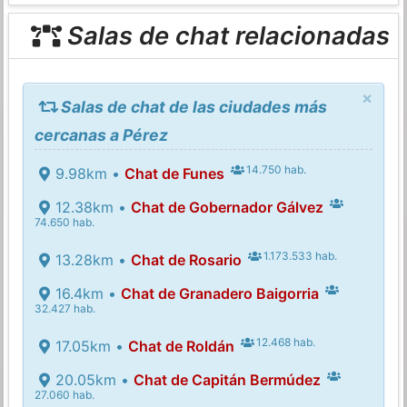
Salas de chat relacionadas
×
Salas de chat de las ciudades más
cercanas a Pérez
14.750 hab.
9.98km •
Chat de Funes
12.38km •
Chat de Gobernador Gálvez
74.650 hab.
1.173.533 hab.
13.28km •
Chat de Rosario
16.4km •
Chat de Granadero Baigorria
32.427 hab.
12.468 hab.
17.05km •
Chat de Roldán
20.05km •
Chat de Capitán Bermúdez
27.060 hab.