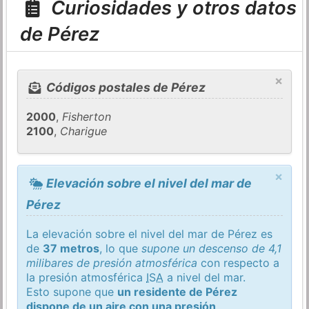
Curiosidades y otros datos
de Pérez
×
Códigos postales de Pérez
2000
,
Fisherton
2100
,
Charigue
×
Elevación sobre el nivel del mar de
Pérez
La elevación sobre el nivel del mar de Pérez es
de
37 metros
, lo que
supone un descenso de 4,1
milibares de presión atmosférica
con respecto a
la presión atmosférica
ISA
a nivel del mar.
Esto supone que
un residente de Pérez
dispone de un aire con una presión