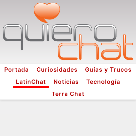
Portada
Curiosidades
Guías y Trucos
LatinChat
Noticias
Tecnología
Terra Chat