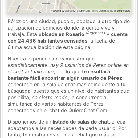
Pérez es una ciudad, pueblo, poblado u otro tipo de
agrupación de edificios donde la gente vive y
(
Argentina
)
trabaja. Está
ubicada en Rosario
y
cuenta
con 24.436 habitantes censados
, a fecha de
última actualización de esta página.
Nuestra experiencia nos muestra que,
estadísticamente
,
hay 9 usuarios de Pérez online en
el chat actualmente
, por lo que
te resultará
bastante fácil encontrar algún usuario de Pérez
conectado en la sala de chat más coincidente a tu
búsqueda, puesto que es un nivel de habitantes que
posibilita,
en cierto modo
, la concurrencia
simultánea de varios habitantes de Pérez
conectados en el chat de QuieroChat.Com.
Disponemos de un
listado de salas de chat
, el cual
adaptamos a las necesidades de cada usuario. Por
tanto, te mostramos el link al chat que más se