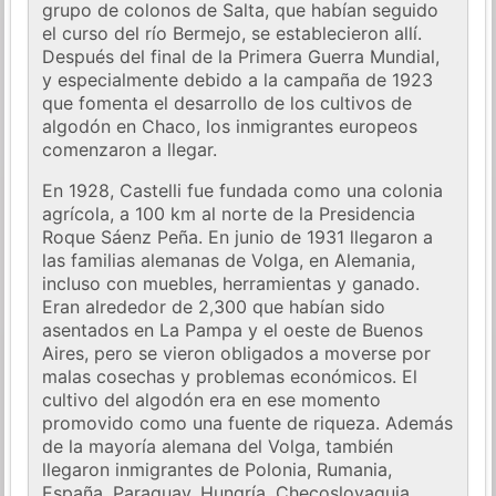
grupo de colonos de Salta, que habían seguido
el curso del río Bermejo, se establecieron allí.
Después del final de la Primera Guerra Mundial,
y especialmente debido a la campaña de 1923
que fomenta el desarrollo de los cultivos de
algodón en Chaco, los inmigrantes europeos
comenzaron a llegar.
En 1928, Castelli fue fundada como una colonia
agrícola, a 100 km al norte de la Presidencia
Roque Sáenz Peña. En junio de 1931 llegaron a
las familias alemanas de Volga, en Alemania,
incluso con muebles, herramientas y ganado.
Eran alrededor de 2,300 que habían sido
asentados en La Pampa y el oeste de Buenos
Aires, pero se vieron obligados a moverse por
malas cosechas y problemas económicos. El
cultivo del algodón era en ese momento
promovido como una fuente de riqueza. Además
de la mayoría alemana del Volga, también
llegaron inmigrantes de Polonia, Rumania,
España, Paraguay, Hungría, Checoslovaquia,