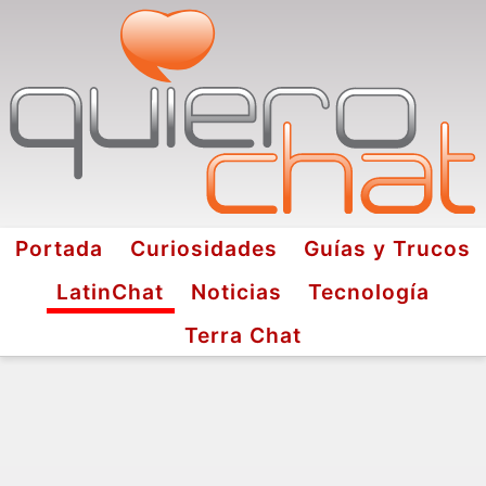
Portada
Curiosidades
Guías y Trucos
LatinChat
Noticias
Tecnología
Terra Chat