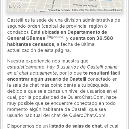
Castelli es la sede de una división administrativa de
segundo órden (capital de provincia, región ó
condado). Está
ubicada en Departamento de
(
Argentina
)
General Güemes
y
cuenta con 36.588
habitantes censados
, a fecha de última
actualización de esta página.
Nuestra experiencia nos muestra que,
estadísticamente
,
hay 3 usuarios de Castelli online
en el chat actualmente
, por lo que
te resultará fácil
encontrar algún usuario de Castelli
conectado en
la sala de chat más coincidente a tu búsqueda,
debido a que se alcanza un nivel de usuarios en el
cual, por la popularidad de QuieroChat.Com, hace
muy posible que se encuentre conectado en todo
momento algún habitante de Castelli que sea
usuario habitual del chat de QuieroChat.Com.
Disponemos de un
listado de salas de chat
, el cual