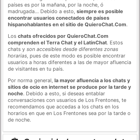
países es por la mañana, por la noche, ó
madrugada… Debido a esto,
siempre es posible
encontrar usuarios conectados de países
hispanohablantes en el sitio de QuieroChat.Com
.
Los
chats ofrecidos por QuieroChat.Com
comprenden el Terra Chat y el LatinChat
. Estos
chats y
son accesibles desde diferentes zonas
horarias
, pues de este modo es posible encontrar
usuarios a horas diferentes a las de mayor afluencia
de visitantes en tu país.
Por norma general,
la mayor afluencia a los chats y
sitios de ocio en internet se produce por la tarde y
noche
. Debido a esto, si deseas entablar
conversaciones con usuarios de Los Frentones, te
recomendamos que accedas a los chats en los
horarios en que en Los Frentones sea por la tarde o
de noche.