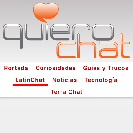
Portada
Curiosidades
Guías y Trucos
LatinChat
Noticias
Tecnología
Terra Chat