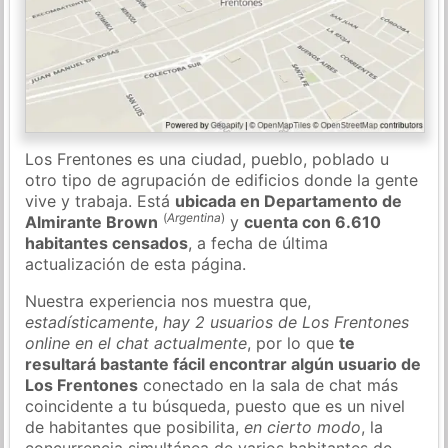
Los Frentones es una ciudad, pueblo, poblado u
otro tipo de agrupación de edificios donde la gente
vive y trabaja. Está
ubicada en Departamento de
(
Argentina
)
Almirante Brown
y
cuenta con 6.610
habitantes censados
, a fecha de última
actualización de esta página.
Nuestra experiencia nos muestra que,
estadísticamente
,
hay 2 usuarios de Los Frentones
online en el chat actualmente
, por lo que
te
resultará bastante fácil encontrar algún usuario de
Los Frentones
conectado en la sala de chat más
coincidente a tu búsqueda, puesto que es un nivel
de habitantes que posibilita,
en cierto modo
, la
concurrencia simultánea de varios habitantes de