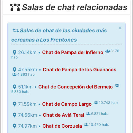
Salas de chat relacionadas
×
Salas de chat de las ciudades más
cercanas a Los Frentones
8.176
26.14km •
Chat de Pampa del Infierno
hab.
47.55km •
Chat de Pampa de los Guanacos
4.393 hab.
51.1km •
Chat de Concepción del Bermejo
5.830 hab.
10.743 hab.
71.59km •
Chat de Campo Largo
6.821 hab.
74.66km •
Chat de Aviá Terai
10.470 hab.
74.97km •
Chat de Corzuela