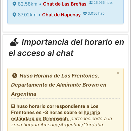
26.955 hab.
82.58km •
Chat de Las Breñas
3.056 hab.
87.02km •
Chat de Napenay
Importancia del horario en
el acceso al chat
×
Huso Horario de Los Frentones,
Departamento de Almirante Brown en
Argentina
El huso horario correspondiente a Los
Frentones es -3 horas sobre el
horario
estándard de Greenwich
,
perteneciendo a la
zona horaria America/Argentina/Cordoba
.