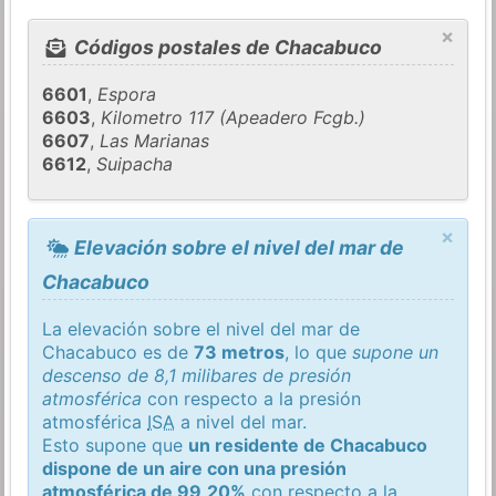
×
Códigos postales de Chacabuco
6601
,
Espora
6603
,
Kilometro 117 (Apeadero Fcgb.)
6607
,
Las Marianas
6612
,
Suipacha
×
Elevación sobre el nivel del mar de
Chacabuco
La elevación sobre el nivel del mar de
Chacabuco es de
73 metros
, lo que
supone un
descenso de 8,1 milibares de presión
atmosférica
con respecto a la presión
atmosférica
ISA
a nivel del mar.
Esto supone que
un residente de Chacabuco
dispone de un aire con una presión
atmosférica de 99,20%
con respecto a la