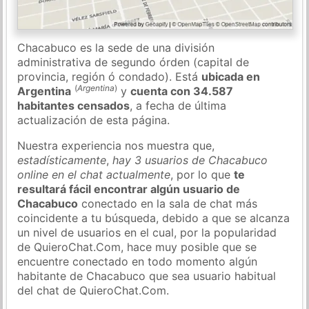
Chacabuco es la sede de una división
administrativa de segundo órden (capital de
provincia, región ó condado). Está
ubicada en
(
Argentina
)
Argentina
y
cuenta con 34.587
habitantes censados
, a fecha de última
actualización de esta página.
Nuestra experiencia nos muestra que,
estadísticamente
,
hay 3 usuarios de Chacabuco
online en el chat actualmente
, por lo que
te
resultará fácil encontrar algún usuario de
Chacabuco
conectado en la sala de chat más
coincidente a tu búsqueda, debido a que se alcanza
un nivel de usuarios en el cual, por la popularidad
de QuieroChat.Com, hace muy posible que se
encuentre conectado en todo momento algún
habitante de Chacabuco que sea usuario habitual
del chat de QuieroChat.Com.