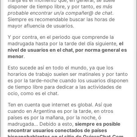
disponer de tiempo libre, y por tanto,
es más
probable encontrar un/a compañer@ de chat
.
Siempre es recomendable buscar las horas de
mayor afluencia de usuarios.
Y por contra, en el periodo que comprende la
madrugada hasta por la tarde del día siguiente,
el
nivel de usuarios en el chat, por norma general es
menor
.
Esto sucede así en todo el mundo, ya que los
horarios de trabajo suelen ser matinales y por tanto
es por la tarde-noche cuando los usuarios disponen
de tiempo libre para dedicar a las actividades de
ocio, como es el chat.
Ten en cuenta que internet es global. Así que
cuando en Argentina es por la tarde, en otros
países es por la mañana, por la noche, ó
madrugada… Debido a esto,
siempre es posible
encontrar usuarios conectados de países
hispanohablantes en el sitio de QuieroChat.Com
.