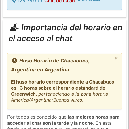
125.36km •
Chat de Luján
Importancia del horario en
el acceso al chat
×
Huso Horario de Chacabuco,
Argentina en Argentina
El huso horario correspondiente a Chacabuco
es -3 horas sobre el
horario estándard de
Greenwich
,
perteneciendo a la zona horaria
America/Argentina/Buenos_Aires
.
Por todos es conocido que
las mejores horas para
acceder al chat son la tarde y la noche
. En esta
franja es el momento que, en general, se suele