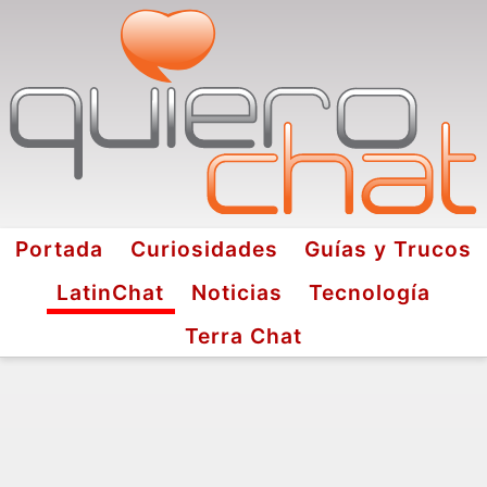
Portada
Curiosidades
Guías y Trucos
LatinChat
Noticias
Tecnología
Terra Chat