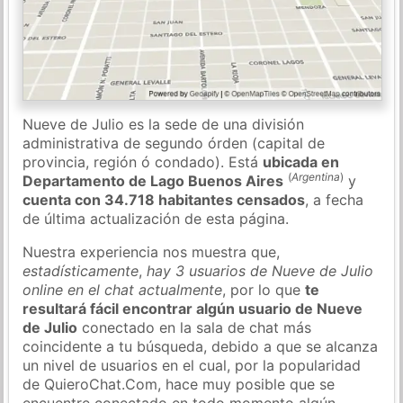
Nueve de Julio es la sede de una división
administrativa de segundo órden (capital de
provincia, región ó condado). Está
ubicada en
(
Argentina
)
Departamento de Lago Buenos Aires
y
cuenta con 34.718 habitantes censados
, a fecha
de última actualización de esta página.
Nuestra experiencia nos muestra que,
estadísticamente
,
hay 3 usuarios de Nueve de Julio
online en el chat actualmente
, por lo que
te
resultará fácil encontrar algún usuario de Nueve
de Julio
conectado en la sala de chat más
coincidente a tu búsqueda, debido a que se alcanza
un nivel de usuarios en el cual, por la popularidad
de QuieroChat.Com, hace muy posible que se
encuentre conectado en todo momento algún