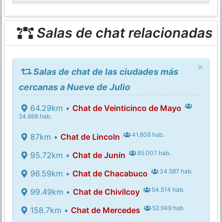
Salas de chat relacionadas
×
Salas de chat de las ciudades más
cercanas a Nueve de Julio
64.29km •
Chat de Veinticinco de Mayo
24.668 hab.
41.808 hab.
87km •
Chat de Lincoln
85.007 hab.
95.72km •
Chat de Junín
34.587 hab.
96.59km •
Chat de Chacabuco
54.514 hab.
99.49km •
Chat de Chivilcoy
52.949 hab.
158.7km •
Chat de Mercedes