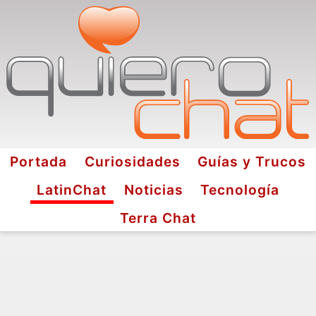
Portada
Curiosidades
Guías y Trucos
LatinChat
Noticias
Tecnología
Terra Chat