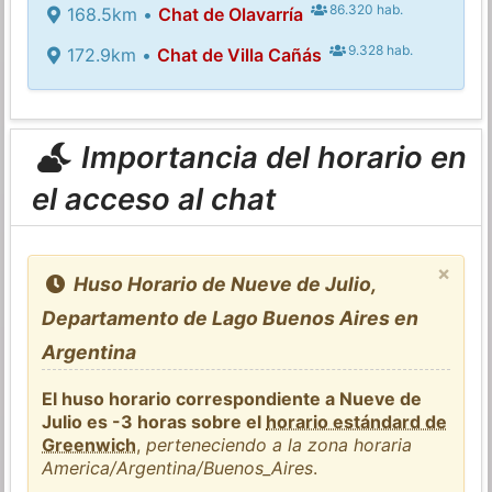
86.320 hab.
168.5km •
Chat de Olavarría
9.328 hab.
172.9km •
Chat de Villa Cañás
Importancia del horario en
el acceso al chat
×
Huso Horario de Nueve de Julio,
Departamento de Lago Buenos Aires en
Argentina
El huso horario correspondiente a Nueve de
Julio es -3 horas sobre el
horario estándard de
Greenwich
,
perteneciendo a la zona horaria
America/Argentina/Buenos_Aires
.