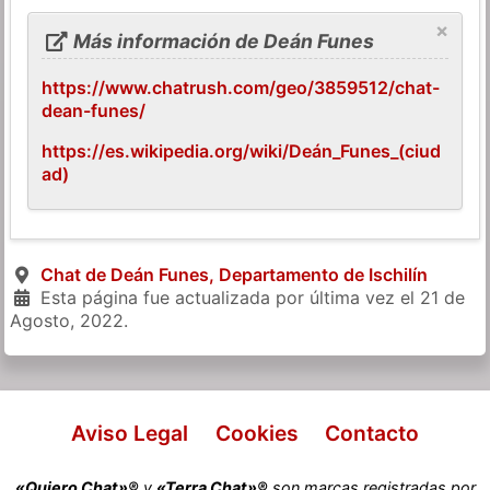
×
Más información de Deán Funes
https://www.chatrush.com/geo/3859512/chat-
dean-funes/
https://es.wikipedia.org/wiki/Deán_Funes_(ciud
ad)
Chat de Deán Funes, Departamento de Ischilín
Esta página fue actualizada por última vez el
21 de
Agosto, 2022
.
Aviso Legal
Cookies
Contacto
«Quiero Chat»®
y
«Terra Chat»®
son marcas registradas por