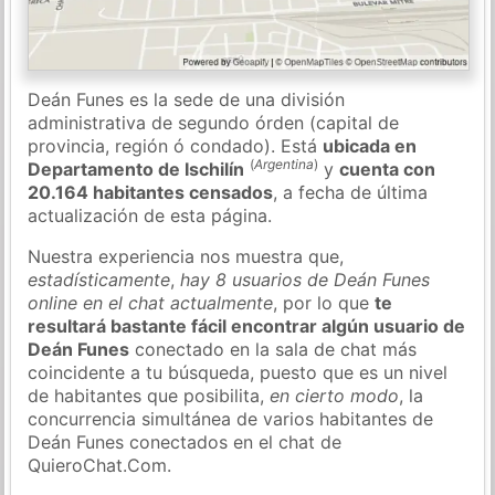
Deán Funes es la sede de una división
administrativa de segundo órden (capital de
provincia, región ó condado). Está
ubicada en
(
Argentina
)
Departamento de Ischilín
y
cuenta con
20.164 habitantes censados
, a fecha de última
actualización de esta página.
Nuestra experiencia nos muestra que,
estadísticamente
,
hay 8 usuarios de Deán Funes
online en el chat actualmente
, por lo que
te
resultará bastante fácil encontrar algún usuario de
Deán Funes
conectado en la sala de chat más
coincidente a tu búsqueda, puesto que es un nivel
de habitantes que posibilita,
en cierto modo
, la
concurrencia simultánea de varios habitantes de
Deán Funes conectados en el chat de
QuieroChat.Com.