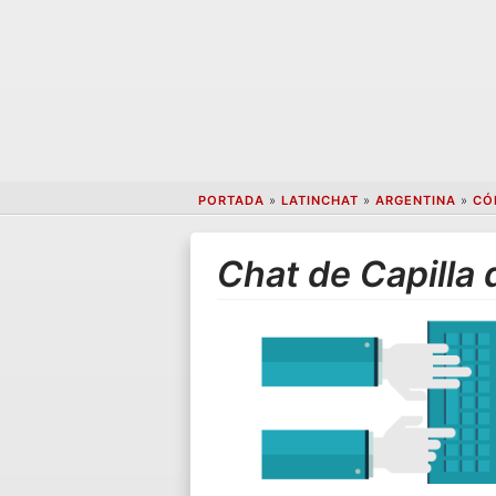
PORTADA
»
LATINCHAT
»
ARGENTINA
»
CÓ
Chat de Capilla