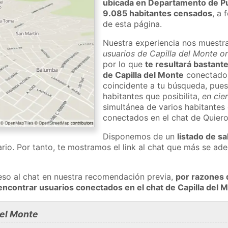
ubicada en Departamento de Pu
9.085 habitantes censados
, a 
de esta página.
Nuestra experiencia nos muestr
usuarios de Capilla del Monte on
por lo que
te resultará bastante
de Capilla del Monte
conectado 
coincidente a tu búsqueda, pues
habitantes que posibilita,
en cie
simultánea de varios habitantes
conectados en el chat de Quier
Disponemos de un
listado de sa
rio. Por tanto, te mostramos el link al chat que más se a
eso al chat en nuestra recomendación previa,
por razones 
encontrar usuarios conectados en el chat de Capilla del
del Monte