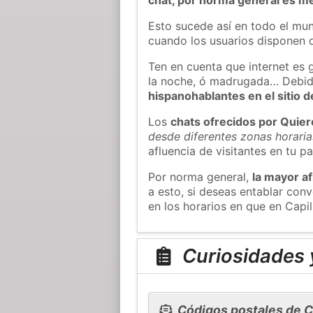
Esto sucede así en todo el mun
cuando los usuarios disponen d
Ten en cuenta que internet es 
la noche, ó madrugada… Debid
hispanohablantes en el sitio
Los
chats ofrecidos por Quie
desde diferentes zonas horaria
afluencia de visitantes en tu pa
Por norma general,
la mayor af
a esto, si deseas entablar co
en los horarios en que en Capi
Curiosidades y
Códigos postales de C