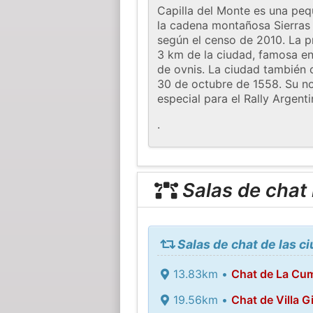
Capilla del Monte es una peq
la cadena montañosa Sierras C
según el censo de 2010. La pr
3 km de la ciudad, famosa e
de ovnis. La ciudad también c
30 de octubre de 1558. Su no
especial para el Rally Argenti
.
Salas de chat
Salas de chat de las c
13.83km •
Chat de La Cu
19.56km •
Chat de Villa G