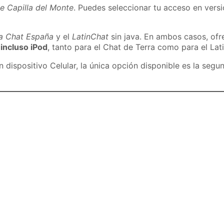
e Capilla del Monte
. Puedes seleccionar tu acceso en versi
ra Chat España
y el
LatinChat
sin java. En ambos casos, of
 incluso iPod
, tanto para el Chat de Terra como para el Lat
dispositivo Celular, la única opción disponible es la segu