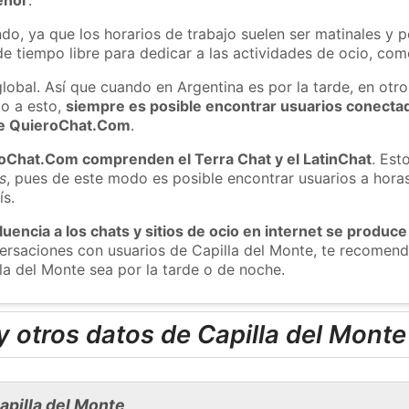
do, ya que los horarios de trabajo suelen ser matinales y p
e tiempo libre para dedicar a las actividades de ocio, como
global. Así que cuando en Argentina es por la tarde, en otr
o a esto,
siempre es posible encontrar usuarios conecta
 de QuieroChat.Com
.
roChat.Com comprenden el Terra Chat y el LatinChat
. Est
s
, pues de este modo es posible encontrar usuarios a hora
ís.
luencia a los chats y sitios de ocio en internet se produce
nversaciones con usuarios de Capilla del Monte, te recome
lla del Monte sea por la tarde o de noche.
 otros datos de Capilla del Monte
apilla del Monte