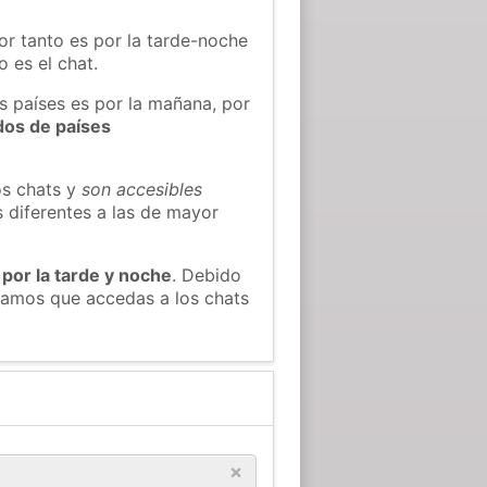
or tanto es por la tarde-noche
 es el chat.
os países es por la mañana, por
dos de países
os chats y
son accesibles
s diferentes a las de mayor
 por la tarde y noche
. Debido
ndamos que accedas a los chats
×