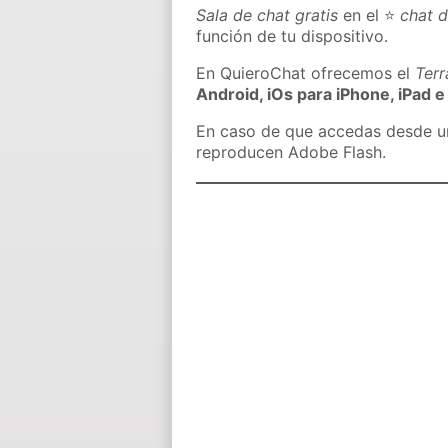
Sala de chat gratis
en el ⭐
chat d
función de tu dispositivo.
En QuieroChat ofrecemos el
Ter
Android, iOs para iPhone, iPad e
En caso de que accedas desde un 
reproducen Adobe Flash.