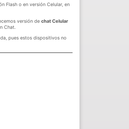
ón Flash o en versión Celular, en
recemos versión de
chat Celular
in Chat.
nda, pues estos dispositivos no