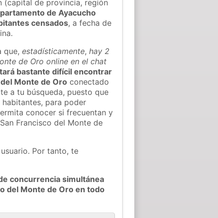
(capital de provincia, región
epartamento de Ayacucho
bitantes censados
, a fecha de
ina.
a que,
estadísticamente
,
hay 2
onte de Oro online en el chat
tará bastante difícil encontrar
 del Monte de Oro
conectado
nte a tu búsqueda, puesto que
e habitantes, para poder
permita conocer si frecuentan y
 San Francisco del Monte de
usuario. Por tanto, te
de concurrencia simultánea
co del Monte de Oro en todo