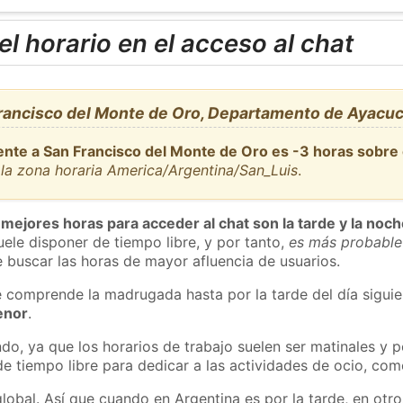
l horario en el acceso al chat
rancisco del Monte de Oro, Departamento de Ayacu
ente a San Francisco del Monte de Oro es -3 horas sobre
la zona horaria America/Argentina/San_Luis
.
 mejores horas para acceder al chat son la tarde y la noc
ele disponer de tiempo libre, y por tanto,
es más probable
 buscar las horas de mayor afluencia de usuarios.
e comprende la madrugada hasta por la tarde del día sigui
enor
.
do, ya que los horarios de trabajo suelen ser matinales y p
e tiempo libre para dedicar a las actividades de ocio, como
global. Así que cuando en Argentina es por la tarde, en otr