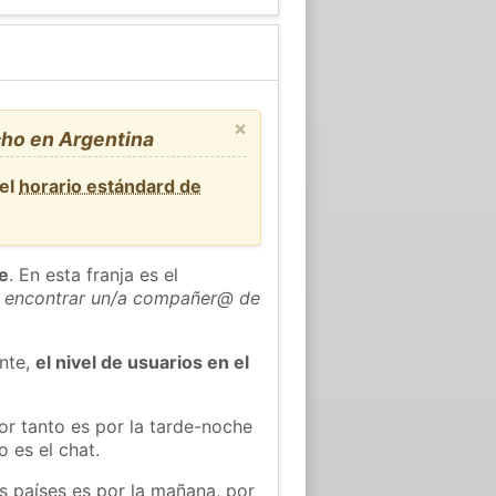
×
cho en Argentina
 el
horario estándard de
he
. En esta franja es el
 encontrar un/a compañer@ de
ente,
el nivel de usuarios en el
or tanto es por la tarde-noche
 es el chat.
os países es por la mañana, por