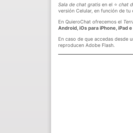
Sala de chat gratis
en el ⭐
chat 
versión Celular, en función de tu 
En QuieroChat ofrecemos el
Ter
Android, iOs para iPhone, iPad e
En caso de que accedas desde un 
reproducen Adobe Flash.