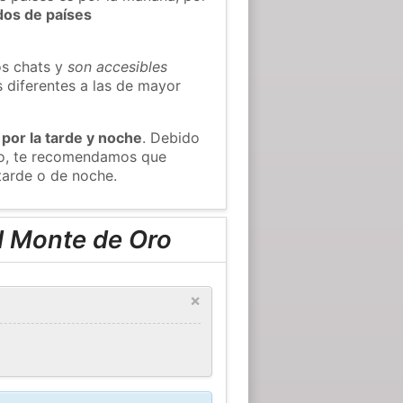
dos de países
os chats y
son accesibles
s diferentes a las de mayor
 por la tarde y noche
. Debido
Oro, te recomendamos que
tarde o de noche.
l Monte de Oro
×