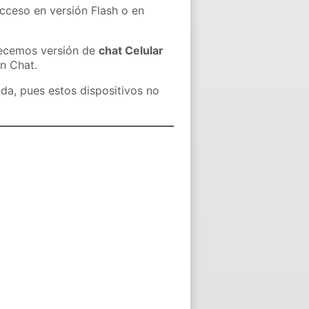
acceso en versión Flash o en
recemos versión de
chat Celular
in Chat.
nda, pues estos dispositivos no