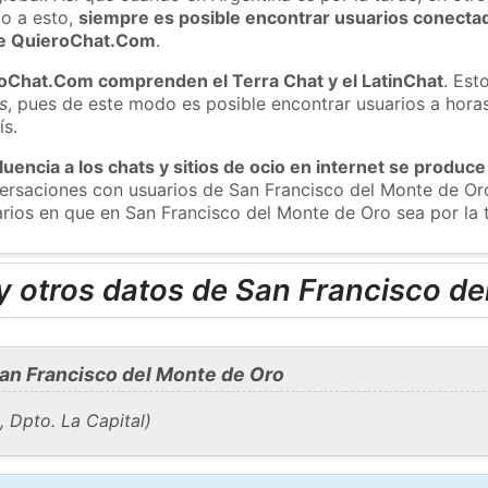
o a esto,
siempre es posible encontrar usuarios conecta
 de QuieroChat.Com
.
roChat.Com comprenden el Terra Chat y el LatinChat
. Est
s
, pues de este modo es posible encontrar usuarios a hora
ís.
luencia a los chats y sitios de ocio en internet se produce
nversaciones con usuarios de San Francisco del Monte de 
arios en que en San Francisco del Monte de Oro sea por la 
y otros datos de San Francisco de
an Francisco del Monte de Oro
, Dpto. La Capital)