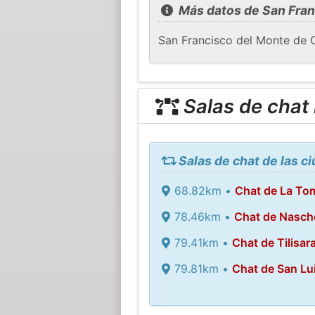
Más datos de San Fran
San Francisco del Monte de Or
Salas de chat
Salas de chat de las c
68.82km •
Chat de La To
78.46km •
Chat de Nasch
79.41km •
Chat de Tilisar
79.81km •
Chat de San Lu