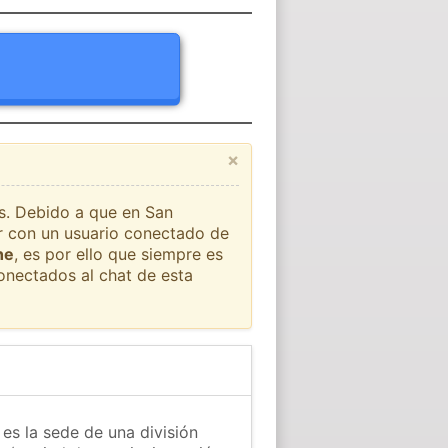
×
ís. Debido a que en San
ar con un usuario conectado de
he
, es por ello que siempre es
onectados al chat de esta
es la sede de una división