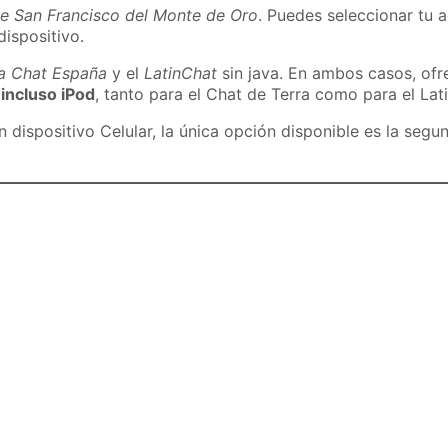
de San Francisco del Monte de Oro
. Puedes seleccionar tu 
dispositivo.
ra Chat España
y el
LatinChat
sin java. En ambos casos, of
 incluso iPod
, tanto para el Chat de Terra como para el Lat
dispositivo Celular, la única opción disponible es la segu