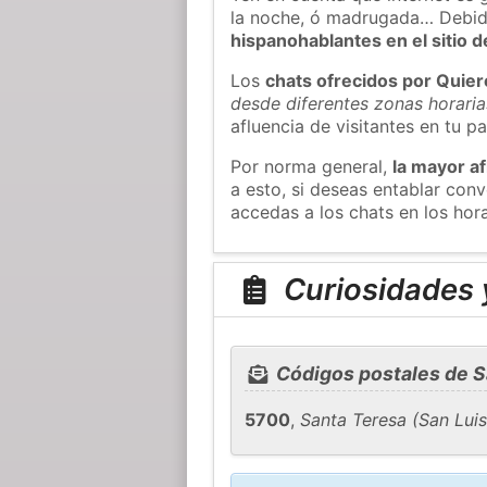
la noche, ó madrugada… Debid
hispanohablantes en el sitio
Los
chats ofrecidos por Quie
desde diferentes zonas horaria
afluencia de visitantes en tu pa
Por norma general,
la mayor af
a esto, si deseas entablar co
accedas a los chats en los hor
Curiosidades 
Códigos postales de S
5700
,
Santa Teresa (San Luis