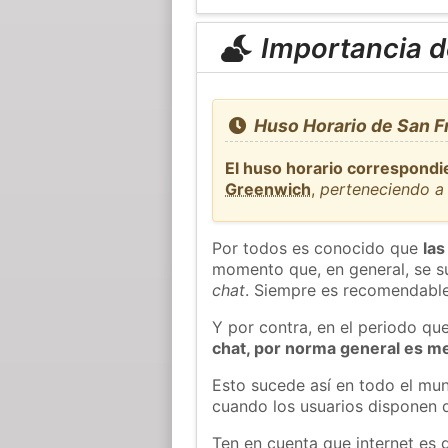
Importancia de
Huso Horario de San F
El huso horario correspondi
Greenwich
,
perteneciendo a 
Por todos es conocido que
las
momento que, en general, se su
chat
. Siempre es recomendable
Y por contra, en el periodo qu
chat, por norma general es m
Esto sucede así en todo el mun
cuando los usuarios disponen d
Ten en cuenta que internet es 