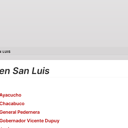
N LUIS
 en San Luis
 Ayacucho
 Chacabuco
General Pedernera
 Gobernador Vicente Dupuy